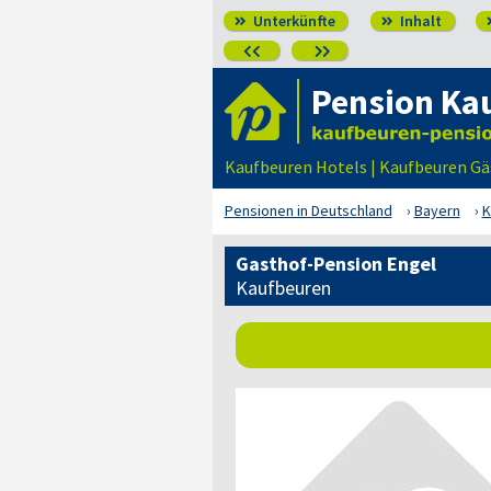
Unterkünfte
Inhalt




Pension Ka
Kaufbeuren Hotels | Kaufbeuren G
Pensionen in Deutschland
Bayern
K
Gasthof-Pension Engel
Kaufbeuren