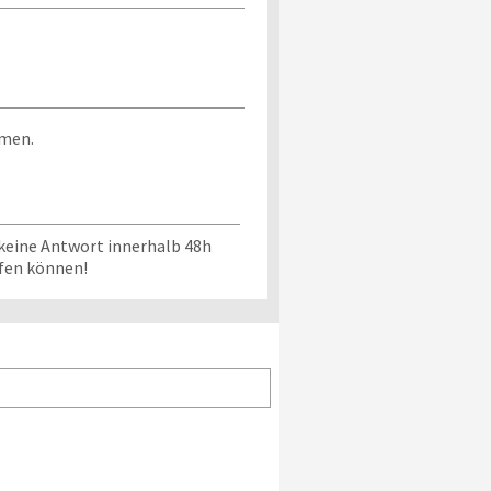
mmen.
keine Antwort innerhalb 48h
üfen können!