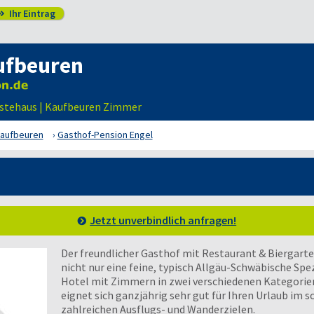
Ihr Eintrag

ufbeuren
ästehaus | Kaufbeuren Zimmer
aufbeuren
Gasthof-Pension Engel
Jetzt unverbindlich anfragen!
Der freundlicher Gasthof mit Restaurant & Biergarte
nicht nur eine feine, typisch Allgäu-Schwäbische Spez
Hotel mit Zimmern in zwei verschiedenen Kategorie
eignet sich ganzjährig sehr gut für Ihren Urlaub im 
zahlreichen Ausflugs- und Wanderzielen.