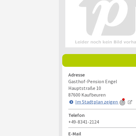
Adresse
Gasthof-Pension Engel
Hauptstraße 10
87600
Kaufbeuren
Im Stadtplan zeigen
Telefon
+49-8341-2124
E-Mail