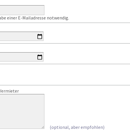
gabe einer E-Mailadresse notwendig.
Vermieter
(optional, aber empfohlen)