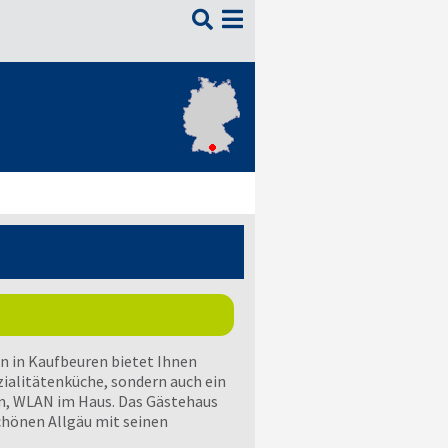

n in Kaufbeuren bietet Ihnen
iali­täten­küche, sondern auch ein
n, WLAN im Haus. Das Gästehaus
schönen Allgäu mit seinen