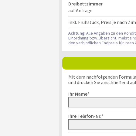
Dreibettzimmer
auf Anfrage
inkl. Frühstück, Preis je nach 
Achtung
: Alle Angaben zu den Kondi
Einordnung bzw. Übersicht, meist si
den verbindlichen Endpreis für Ihre
Mit dem nachfolgenden Formular k
und drücken Sie anschließend au
Ihr Name
*
Ihre Telefon-Nr.
*