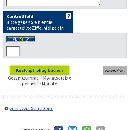
Kontrollfeld
Bitte geben Sie hier die
dargestellte Ziffernfolge ein
Kostenpflichtig buchen
Gesamtsumme = Monatspreis x
gebuchte Monate
zurück zur Start-Seite
Empfehlen via