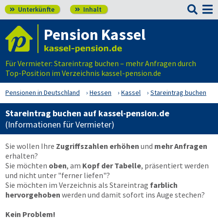

Unterkünfte
Inhalt


Pension Kassel
Für Vermieter: Stareintrag buchen – mehr Anfragen durch
Top-Position im Verzeichnis kassel-pension.de
Pensionen in Deutschland
Hessen
Kassel
Stareintrag buchen
Stareintrag buchen auf kassel-pension.de
(Informationen für Vermieter)
Sie wollen Ihre
Zugriffszahlen erhöhen
und
mehr Anfragen
erhalten?
Sie möchten
oben
, am
Kopf der Tabelle
, präsentiert werden
und nicht unter "ferner liefen"?
Sie möchten im Verzeichnis als Stareintrag
farblich
hervorgehoben
werden und damit sofort ins Auge stechen?
Kein Problem!