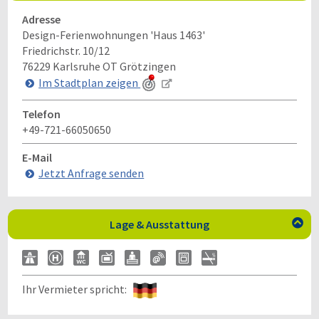
Adresse
Design-Ferienwohnungen 'Haus 1463'
Friedrichstr. 10/12
76229
Karlsruhe OT Grötzingen
Im Stadtplan zeigen
Telefon
+49-721-66050650
E-Mail
Jetzt Anfrage senden
Lage & Ausstattung

Ihr Vermieter spricht: