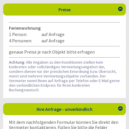
Preise

Ferienwohnung
1 Person:
auf Anfrage
4 Personen:
auf Anfrage
genaue Preise je nach Objekt bitte erfragen
Achtung
: Alle Angaben zu den Konditionen stellen kein
konkretes oder vollständiges Vermietungsangebot dar,
sondern dienen nur der preislichen Einordnung bzw. Übersicht,
meist sind mehrere Vermietungsobjekte vorhanden. Der
Vermieter nennt Ihnen auf Anfrage per Telefon oder E-Mail gerne
den verbindlichen Endpreis für Ihren konkreten
Buchungswunsch.
Ihre Anfrage - unverbindlich

Mit dem nachfolgenden Formular können Sie direkt den
Vermieter kontaktieren. Füllen Sie bitte die Felder