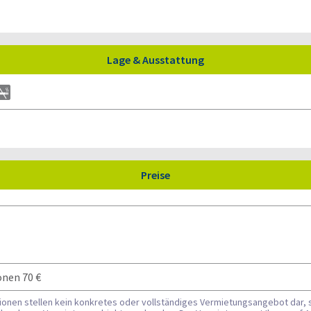
Lage & Ausstattung
Preise
onen 70 €
tionen stellen kein konkretes oder vollständiges Vermietungsangebot dar, 