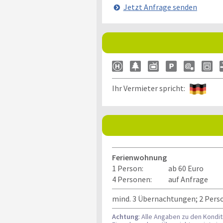
Jetzt Anfrage senden
Ihr Vermieter spricht:
Ferienwohnung
1 Person:
ab 60 Euro
4 Personen:
auf Anfrage
mind. 3 Übernachtungen; 2 Pers
Achtung
: Alle Angaben zu den Kondi