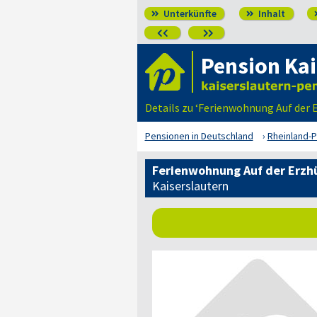
Unterkünfte
Inhalt




Pension Kai
Details zu ‘Ferienwohnung Auf der 
Pensionen in Deutschland
Rheinland-P
Ferienwohnung Auf der Erzh
Kaiserslautern