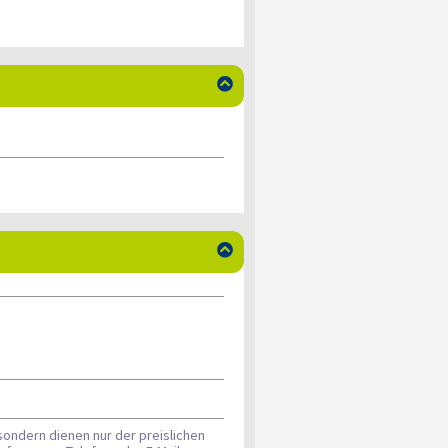


sondern dienen nur der preislichen