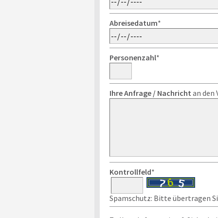
Abreisedatum
*
Personenzahl
*
Ihre Anfrage / Nachricht
an den 
Kontrollfeld
*
Spamschutz: Bitte übertragen Sie