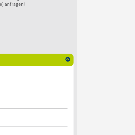
e) anfragen!
