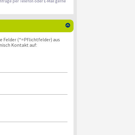
nfrage per Telefon oder E-Mail gerne

 Felder (*=Pflichtfelder) aus
nisch Kontakt auf: