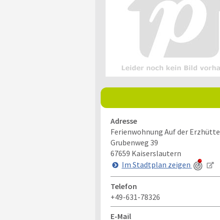
Adresse
Ferienwohnung Auf der Erzhütte
Grubenweg 39
67659
Kaiserslautern
Im Stadtplan zeigen
Telefon
+49-631-78326
E-Mail