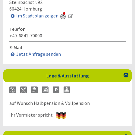
Steinbachstr. 92
66424
Homburg
Im Stadtplan zeigen
Telefon
+49-6841-70000
E-Mail
Jetzt Anfrage senden
Lage & Ausstattung

auf Wunsch Halbpension & Vollpension
Ihr Vermieter spricht: