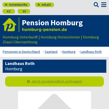

Unterkünfte
Inhalt




Pension Homburg
Homburg Unterkunft | Homburg Hotelzimmer | Homburg
(Saar) Übernachtung
Pensionen in Deutschland
Saarland
Homburg
Landhaus Roth
Landhaus Roth
Homburg
Jetzt unverbindlich anfragen!