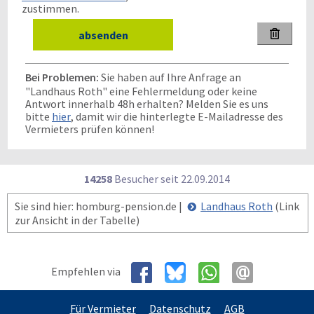
zustimmen.

Bei Problemen:
Sie haben auf Ihre Anfrage an
"Landhaus Roth" eine Fehlermeldung oder keine
Antwort innerhalb 48h erhalten? Melden Sie es uns
bitte
hier
, damit wir die hinterlegte E-Mailadresse des
Vermieters prüfen können!
14258
Besucher seit
2
2.0
9.2
0
1
4
Sie sind hier: homburg-pension.de |
Landhaus Roth
(Link
zur Ansicht in der Tabelle)
Empfehlen via
Für Vermieter
Datenschutz
AGB