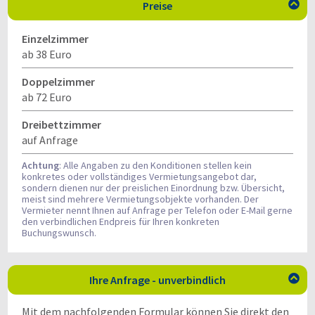
Preise

Einzelzimmer
ab 38 Euro
Doppelzimmer
ab 72 Euro
Dreibettzimmer
auf Anfrage
Achtung
: Alle Angaben zu den Konditionen stellen kein
konkretes oder vollständiges Vermietungsangebot dar,
sondern dienen nur der preislichen Einordnung bzw. Übersicht,
meist sind mehrere Vermietungsobjekte vorhanden. Der
Vermieter nennt Ihnen auf Anfrage per Telefon oder E-Mail gerne
den verbindlichen Endpreis für Ihren konkreten
Buchungswunsch.
Ihre Anfrage - unverbindlich

Mit dem nachfolgenden Formular können Sie direkt den