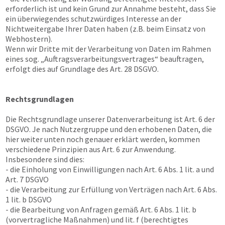
erforderlich ist und kein Grund zur Annahme besteht, dass Sie
ein überwiegendes schutzwürdiges Interesse an der
Nichtweitergabe Ihrer Daten haben (z.B. beim Einsatz von
Webhostern).
Wenn wir Dritte mit der Verarbeitung von Daten im Rahmen
eines sog. „Auftragsverarbeitungsvertrages“ beauftragen,
erfolgt dies auf Grundlage des Art. 28 DSGVO.
Rechtsgrundlagen
Die Rechtsgrundlage unserer Datenverarbeitung ist Art. 6 der
DSGVO. Je nach Nutzergruppe und den erhobenen Daten, die
hier weiter unten noch genauer erklärt werden, kommen
verschiedene Prinzipien aus Art. 6 zur Anwendung.
Insbesondere sind dies:
- die Einholung von Einwilligungen nach Art. 6 Abs. 1 lit. a und
Art. 7 DSGVO
- die Verarbeitung zur Erfüllung von Verträgen nach Art. 6 Abs.
1 lit. b DSGVO
- die Bearbeitung von Anfragen gemäß Art. 6 Abs. 1 lit. b
(vorvertragliche Maßnahmen) und lit. f (berechtigtes