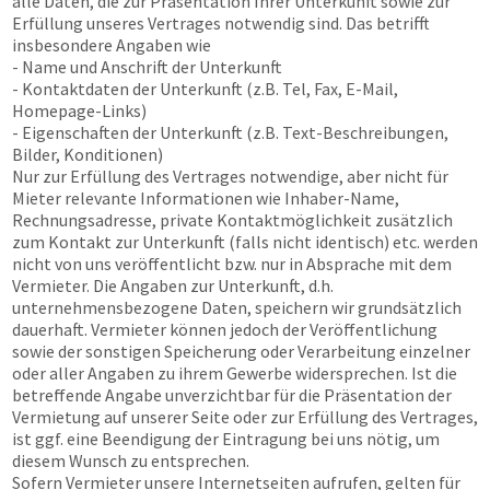
alle Daten, die zur Präsentation Ihrer Unterkunft sowie zur
Erfüllung unseres Vertrages notwendig sind. Das betrifft
insbesondere Angaben wie
- Name und Anschrift der Unterkunft
- Kontaktdaten der Unterkunft (z.B. Tel, Fax, E-Mail,
Homepage-Links)
- Eigenschaften der Unterkunft (z.B. Text-Beschreibungen,
Bilder, Konditionen)
Nur zur Erfüllung des Vertrages notwendige, aber nicht für
Mieter relevante Informationen wie Inhaber-Name,
Rechnungsadresse, private Kontaktmöglichkeit zusätzlich
zum Kontakt zur Unterkunft (falls nicht identisch) etc. werden
nicht von uns veröffentlicht bzw. nur in Absprache mit dem
Vermieter. Die Angaben zur Unterkunft, d.h.
unternehmensbezogene Daten, speichern wir grundsätzlich
dauerhaft. Vermieter können jedoch der Veröffentlichung
sowie der sonstigen Speicherung oder Verarbeitung einzelner
oder aller Angaben zu ihrem Gewerbe widersprechen. Ist die
betreffende Angabe unverzichtbar für die Präsentation der
Vermietung auf unserer Seite oder zur Erfüllung des Vertrages,
ist ggf. eine Beendigung der Eintragung bei uns nötig, um
diesem Wunsch zu entsprechen.
Sofern Vermieter unsere Internetseiten aufrufen, gelten für