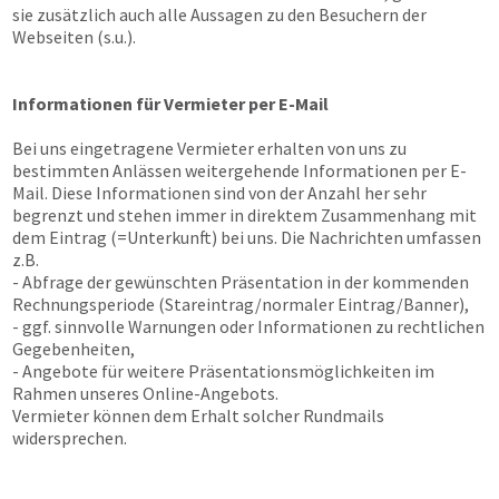
sie zusätzlich auch alle Aussagen zu den Besuchern der
Webseiten (s.u.).
Informationen für Vermieter per E-Mail
Bei uns eingetragene Vermieter erhalten von uns zu
bestimmten Anlässen weitergehende Informationen per E-
Mail. Diese Informationen sind von der Anzahl her sehr
begrenzt und stehen immer in direktem Zusammenhang mit
dem Eintrag (=Unterkunft) bei uns. Die Nachrichten umfassen
z.B.
- Abfrage der gewünschten Präsentation in der kommenden
Rechnungsperiode (Stareintrag/normaler Eintrag/Banner),
- ggf. sinnvolle Warnungen oder Informationen zu rechtlichen
Gegebenheiten,
- Angebote für weitere Präsentationsmöglichkeiten im
Rahmen unseres Online-Angebots.
Vermieter können dem Erhalt solcher Rundmails
widersprechen.