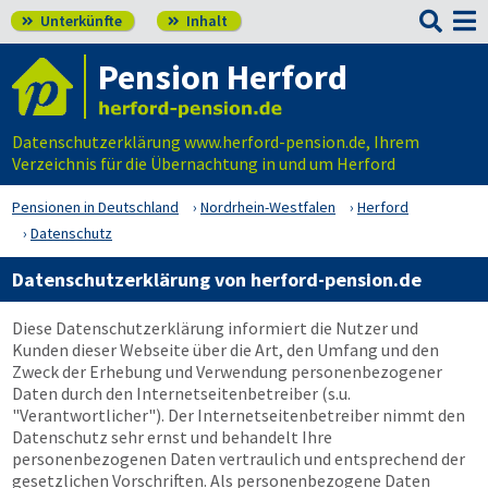

Unterkünfte
Inhalt


Pension Herford
Datenschutzerklärung www.herford-pension.de, Ihrem
Verzeichnis für die Übernachtung in und um Herford
Pensionen in Deutschland
Nordrhein-Westfalen
Herford
Datenschutz
Datenschutzerklärung von herford-pension.de
Diese Datenschutzerklärung informiert die Nutzer und
Kunden dieser Webseite über die Art, den Umfang und den
Zweck der Erhebung und Verwendung personenbezogener
Daten durch den Internetseitenbetreiber (s.u.
"Verantwortlicher"). Der Internetseitenbetreiber nimmt den
Datenschutz sehr ernst und behandelt Ihre
personenbezogenen Daten vertraulich und entsprechend der
gesetzlichen Vorschriften. Als personenbezogene Daten