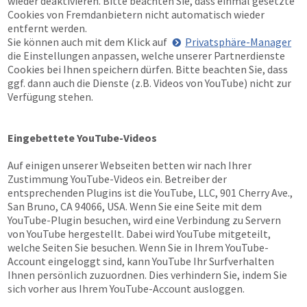
wieder deaktivieren. Bitte beachten Sie, dass einmal gesetzte
Cookies von Fremdanbietern nicht automatisch wieder
entfernt werden.
Sie können auch mit dem Klick auf
Privatsphäre-Manager
die Einstellungen anpassen, welche unserer Partnerdienste
Cookies bei Ihnen speichern dürfen. Bitte beachten Sie, dass
ggf. dann auch die Dienste (z.B. Videos von YouTube) nicht zur
Verfügung stehen.
Eingebettete YouTube-Videos
Auf einigen unserer Webseiten betten wir nach Ihrer
Zustimmung YouTube-Videos ein. Betreiber der
entsprechenden Plugins ist die YouTube, LLC, 901 Cherry Ave.,
San Bruno, CA 94066, USA. Wenn Sie eine Seite mit dem
YouTube-Plugin besuchen, wird eine Verbindung zu Servern
von YouTube hergestellt. Dabei wird YouTube mitgeteilt,
welche Seiten Sie besuchen. Wenn Sie in Ihrem YouTube-
Account eingeloggt sind, kann YouTube Ihr Surfverhalten
Ihnen persönlich zuzuordnen. Dies verhindern Sie, indem Sie
sich vorher aus Ihrem YouTube-Account ausloggen.