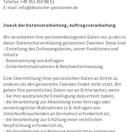
Telefax: +49 351 410 88 51
E-mail:
info@deutsche-pensionen.de
Zweck der Datenverarbeitung, Auftragsverarbeitung
Wir verarbeiten Ihre personenbezogenen Daten nur zu den in
dieser Datenschutzerklärung genannten Zwecken. Diese sind
- Erstellung des Onlineangebotes, seiner Funktionen und
Inhalte
- Beantwortung von Anfragen
- Sicherheitsmaßnahmen & Reichweitenmessung
Eine Übermittlung Ihrer persönlichen Daten an Dritte zu
anderen als den genannten Zwecken findet nicht statt. Wir
geben Ihre persönlichen Daten nur an Dritte weiter, wenn:
- Sie Ihre ausdrückliche Einwilligung dazu erteilt haben,
- die Verarbeitung zur Abwicklung eines Vertrags oder
vorvertraglicher Maßnahmen (z.B. Anfragen von
Unterkunftssuchenden an Vermieter) erforderlich ist,
- die Verarbeitung zur Erfüllung einer rechtlichen
Verpflichtung erforderlich ist,
- die Verarbeitung zur Wahrung berechtigter Interessen