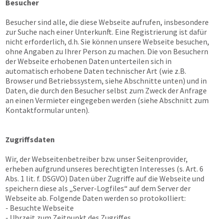
Besucher
Besucher sind alle, die diese Webseite aufrufen, insbesondere
zur Suche nach einer Unterkunft. Eine Registrierung ist dafür
nicht erforderlich, d.h. Sie können unsere Webseite besuchen,
ohne Angaben zu Ihrer Person zu machen. Die von Besuchern
der Webseite erhobenen Daten unterteilen sich in
automatisch erhobene Daten technischer Art (wie z.B.
Browser und Betriebssystem, siehe Abschnitte unten) und in
Daten, die durch den Besucher selbst zum Zweck der Anfrage
an einen Vermieter eingegeben werden (siehe Abschnitt zum
Kontaktformular unten).
Zugriffsdaten
Wir, der Webseitenbetreiber bzw. unser Seitenprovider,
erheben aufgrund unseres berechtigten Interesses (s. Art. 6
Abs. 1 lit. f. DSGVO) Daten über Zugriffe auf die Webseite und
speichern diese als „Server-Logfiles“ auf dem Server der
Webseite ab. Folgende Daten werden so protokolliert:
- Besuchte Webseite
- Uhrzeit zum Zeitpunkt des Zugriffes