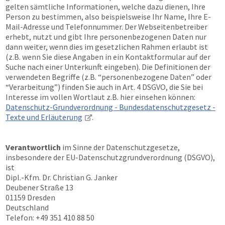
gelten sämtliche Informationen, welche dazu dienen, Ihre
Person zu bestimmen, also beispielsweise Ihr Name, Ihre E-
Mail-Adresse und Telefonnummer. Der Webseitenbetreiber
erhebt, nutzt und gibt Ihre personenbezogenen Daten nur
dann weiter, wenn dies im gesetzlichen Rahmen erlaubt ist
(z.B. wenn Sie diese Angaben in ein Kontaktformular auf der
Suche nach einer Unterkunft eingeben). Die Definitionen der
verwendeten Begriffe (z.B. “personenbezogene Daten” oder
“Verarbeitung”) finden Sie auch in Art. 4 DSGVO, die Sie bei
Interesse im vollen Wortlaut z.B. hier einsehen können:
Datenschutz-Grundverordnung - Bundesdatenschutzgesetz -
Texte und Erläuterung
.
Verantwortlich
im Sinne der Datenschutzgesetze,
insbesondere der EU-Datenschutzgrundverordnung (DSGVO),
ist
Dipl.-Kfm. Dr. Christian G. Janker
Deubener Straße 13
01159 Dresden
Deutschland
Telefon: +49 351 410 88 50