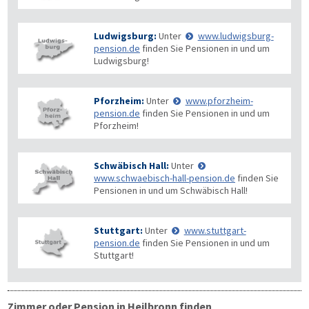
Ludwigsburg:
Unter
www.ludwigsburg-
pension.de
finden Sie Pensionen in und um
Ludwigsburg!
Pforzheim:
Unter
www.pforzheim-
pension.de
finden Sie Pensionen in und um
Pforzheim!
Schwäbisch Hall:
Unter
www.schwaebisch-hall-pension.de
finden Sie
Pensionen in und um Schwäbisch Hall!
Stuttgart:
Unter
www.stuttgart-
pension.de
finden Sie Pensionen in und um
Stuttgart!
Zimmer oder Pension in Heilbronn finden