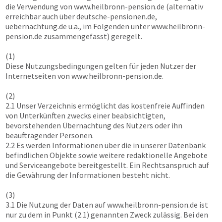
die Verwendung von
www.heilbronn-pension.de
(alternativ
erreichbar auch über deutsche-pensionen.de,
uebernachtung.de u.a., im Folgenden unter
www.heilbronn-
pension.de
zusammengefasst) geregelt.
(1)
Diese Nutzungsbedingungen gelten für jeden Nutzer der
Internetseiten von
www.heilbronn-pension.de
.
(2)
2.1 Unser Verzeichnis ermöglicht das kostenfreie Auffinden
von Unterkünften zwecks einer beabsichtigten,
bevorstehenden Übernachtung des Nutzers oder ihn
beauftragender Personen.
2.2 Es werden Informationen über die in unserer Datenbank
befindlichen Objekte sowie weitere redaktionelle Angebote
und Serviceangebote bereitgestellt. Ein Rechtsanspruch auf
die Gewährung der Informationen besteht nicht.
(3)
3.1 Die Nutzung der Daten auf
www.heilbronn-pension.de
ist
nur zu dem in Punkt (2.1) genannten Zweck zulässig. Bei den