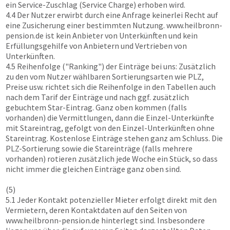
ein Service-Zuschlag (Service Charge) erhoben wird.
4.4 Der Nutzer erwirbt durch eine Anfrage keinerlei Recht auf
eine Zusicherung einer bestimmten Nutzung.
www.heilbronn-
pension.de
ist kein Anbieter von Unterkünften und kein
Erfüllungsgehilfe von Anbietern und Vertrieben von
Unterkünften.
4.5 Reihenfolge ("Ranking") der Einträge bei uns: Zusätzlich
zu den vom Nutzer wählbaren Sortierungsarten wie PLZ,
Preise usw. richtet sich die Reihenfolge in den Tabellen auch
nach dem Tarif der Einträge und nach ggf. zusätzlich
gebuchtem Star-Eintrag. Ganz oben kommen (falls
vorhanden) die Vermittlungen, dann die Einzel-Unterkünfte
mit Stareintrag, gefolgt von den Einzel-Unterkünften ohne
Stareintrag. Kostenlose Einträge stehen ganz am Schluss. Die
PLZ-Sortierung sowie die Stareinträge (falls mehrere
vorhanden) rotieren zusätzlich jede Woche ein Stück, so dass
nicht immer die gleichen Einträge ganz oben sind.
(5)
5.1 Jeder Kontakt potenzieller Mieter erfolgt direkt mit den
Vermietern, deren Kontaktdaten auf den Seiten von
www.heilbronn-pension.de
hinterlegt sind. Insbesondere