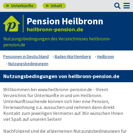

Unterkünfte
Inhalt


Pension Heilbronn
Nutzungsbedingungen des Verzeichnisses heilbronn-
pension.de
Pensionen in Deutschland
Baden-Württemberg
Heilbronn
Nutzungsbedingungen
Nutzungsbedingungen von heilbronn-pension.de
Willkommen bei
www.heilbronn-pension.de
- Ihrem
Verzeichnis für Unterkünfte in und um Heilbronn.
Unterkunftssuchende können sich hier eine Pension,
Ferienwohnung o.ä. aussuchen und nehmen dann direkt
Kontakt zum jeweiligen Vermieter auf. Wir wünschen Ihnen
viel Spaß auf unseren Seiten!
Nachfolgend sind die allgemeinen Nutzungsbedingungen für