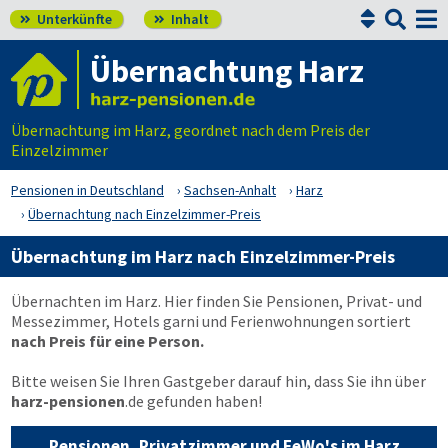


Unterkünfte
Inhalt


Übernachtung Harz
Übernachtung im Harz, geordnet nach dem Preis der
Einzelzimmer
Pensionen in Deutschland
Sachsen-Anhalt
Harz
Übernachtung nach Einzelzimmer-Preis
Übernachtung im Harz nach Einzelzimmer-Preis
Übernachten im Harz. Hier finden Sie Pensionen, Privat- und
Messezimmer, Hotels garni und Ferienwohnungen sortiert
nach Preis für eine Person.
Bitte weisen Sie Ihren Gastgeber darauf hin, dass Sie ihn über
harz-pensionen
.de
gefunden haben!
Pensionen, Privatzimmer und FeWo's im Harz