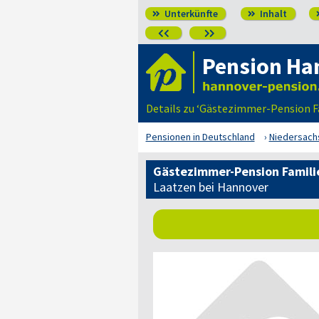
Unterkünfte
Inhalt




Pension Ha
Details zu ‘Gästezimmer-Pension F
Pensionen in Deutschland
Niedersach
Gästezimmer-Pension Famili
Laatzen bei Hannover