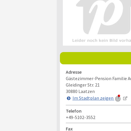
Adresse
Gästezimmer-Pension Familie A
Gleidinger Str. 21
30880
Laatzen
Im Stadtplan zeigen
Telefon
+49-5102-3552
Fax