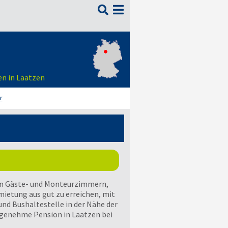

en in Laatzen
r
ten Gäste- und Monteurzimmern,
ietung aus gut zu erreichen, mit
d Bushaltestelle in der Nähe der
ngenehme Pension in Laatzen bei