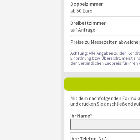
Doppelzimmer
ab 50 Euro
Dreibettzimmer
auf Anfrage
Preise zu Messezeiten abweichen
Achtung
: Alle Angaben zu den Kondi
Einordnung bzw. Übersicht, meist si
den verbindlichen Endpreis für Ihre
Mit dem nachfolgenden Formular k
und drücken Sie anschließend au
Ihr Name
*
Ihre Telefon-Nr.
*