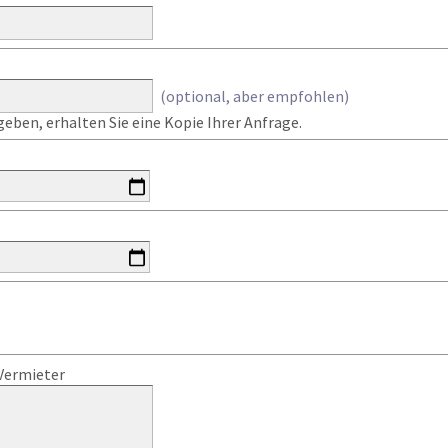
(optional, aber empfohlen)
eben, erhalten Sie eine Kopie Ihrer Anfrage.
Vermieter