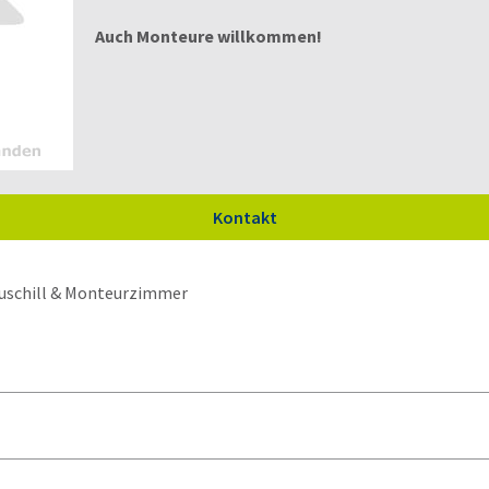
Auch Monteure willkommen!
Kontakt
uschill & Monteurzimmer