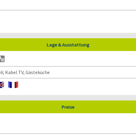
Lage & Ausstattung
6; Kabel TV, Gästeküche
Preise