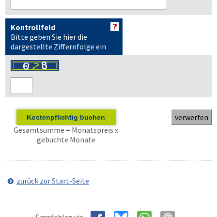
Kontrollfeld
Bitte geben Sie hier die
dargestellte Ziffernfolge ein
Kostenpflichtig buchen
Gesamtsumme = Monatspreis x
gebuchte Monate
zurück zur Start-Seite
Empfehlen via