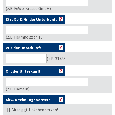
(z.B. FeWo-Krause GmbH)
Straße & Nr. der Unterkunft
(z.B. Helmholzstr. 13)
PLZ der Unterkunft
(z.B. 31785)
Ort der Unterkunft
(z.B. Hameln)
Abw. Rechnungsadresse
Bitte ggf. Häkchen setzen!