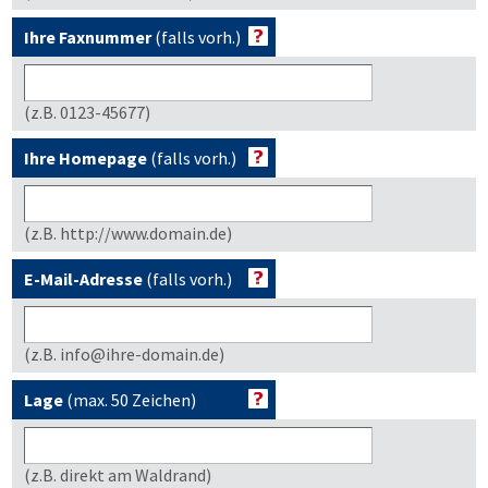
Ihre Faxnummer
(falls vorh.)
(z.B. 0123-45677)
Ihre Homepage
(falls vorh.)
(z.B. http://www.domain.de)
E-Mail-Adresse
(falls vorh.)
(z.B. info@ihre-domain.de)
Lage
(max. 50 Zeichen)
(z.B. direkt am Waldrand)