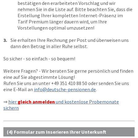
bestätigen den erarbeiteten Vorschlag und wir
nehmen Sie in die Liste auf. Bitte beachten Sie, dass die
Erstellung Ihrer kompletten Internet-Präsenz im
Tarif Premium länger dauern wird, um Ihre
Vorstellungen optimal umzusetzen!
3.
Sie erhalten Ihre Rechnung per Post und überweisen uns
dann den Betrag in aller Ruhe selbst.
So sicher - so einfach - so bequem!
Weitere Fragen? - Wir beraten Sie gerne persönlich und finden
eine auf Sie abgestimmte Lösung!
Rufen Sie uns an unter
+49 351 410 88 50
oder senden Sie uns
eine E-Mail an
info@deutsche-pensionen.de
.
⇒
hier
gleich anmelden
und kostenlose Probemonate
sichern
(4) Formular zum Inserieren Ihrer Unterkunft