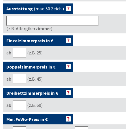
Ausstattung
(max. 50 Zeich.)
(z.B. Allergikerzimmer)
Einzelzimmerpreis in €
ab
(z.B. 25)
Doppelzimmerpreis in €
ab
(z.B. 45)
Dreibettzimmerpreis in €
ab
(z.B. 60)
Min. FeWo-Preis in €