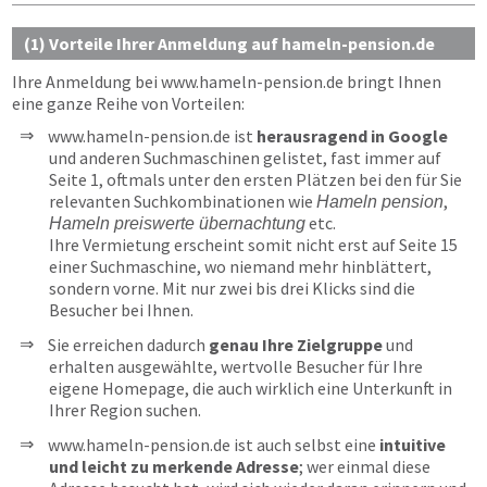
(1) Vorteile Ihrer Anmeldung auf hameln-pension.de
Ihre Anmeldung bei
www.hameln-pension.de
bringt Ihnen
eine ganze Reihe von Vorteilen:
www.hameln-pension.de ist
herausragend in Google
und anderen Suchmaschinen gelistet, fast immer auf
Seite 1, oftmals unter den ersten Plätzen bei den für Sie
relevanten Suchkombinationen wie
,
Hameln pension
etc.
Hameln preiswerte übernachtung
Ihre Vermietung erscheint somit nicht erst auf Seite 15
einer Suchmaschine, wo niemand mehr hinblättert,
sondern vorne. Mit nur zwei bis drei Klicks sind die
Besucher bei Ihnen.
Sie erreichen dadurch
genau Ihre Zielgruppe
und
erhalten ausgewählte, wertvolle Besucher für Ihre
eigene Homepage, die auch wirklich eine Unterkunft in
Ihrer Region suchen.
www.hameln-pension.de ist auch selbst eine
intuitive
und leicht zu merkende Adresse
; wer einmal diese