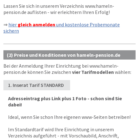
Lassen Sie sich in unserem Verzeichnis
www.hameln-
pension.de
auflisten - wir erleichtern Ihren Erfolg!
⇒
hier
gleich anmelden
und kostenlose Probemonate
sichern
(2) Preise und Konditionen von hameln-pension.de
Bei der Anmeldung Ihrer Einrichtung bei
www.hameln-
pension.de
können Sie zwischen
vier Tarifmodellen
wählen:
1. Inserat Tarif STANDARD
Adresseintrag plus Link plus 1 Foto - schon sind Sie
dabei!
Ideal, wenn Sie schon Ihre eigenen www-Seiten betreiben!
Im Standardtarif wird Ihre Einrichtung in unserem
Verzeichnis aufgeführt - mit Vorschaubild, Anschrift,