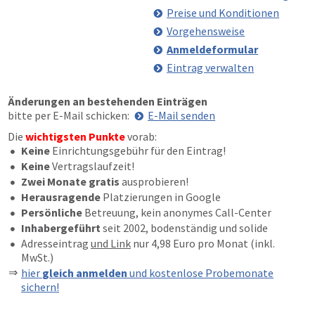
Preise und Konditionen
Vorgehensweise
Anmeldeformular
Eintrag verwalten
Änderungen an bestehenden Einträgen
bitte per E-Mail schicken:
E-Mail senden
Die
wichtigsten Punkte
vorab:
Keine
Einrichtungsgebühr für den Eintrag!
Keine
Vertragslaufzeit!
Zwei Monate gratis
ausprobieren!
Herausragende
Platzierungen in Google
Persönliche
Betreuung, kein anonymes Call-Center
Inhabergeführt
seit 2002, bodenständig und solide
Adresseintrag
und Link
nur 4,98 Euro pro Monat (inkl.
MwSt.)
hier
gleich anmelden
und kostenlose Probemonate
sichern!