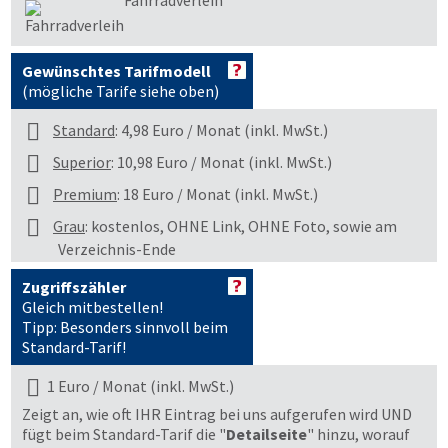
Fahrradverleih
Gewünschtes Tarifmodell
(mögliche Tarife siehe oben)
Standard
: 4,98 Euro / Monat (inkl. MwSt.)
Superior
: 10,98 Euro / Monat (inkl. MwSt.)
Premium
: 18 Euro / Monat (inkl. MwSt.)
Grau
: kostenlos, OHNE Link, OHNE Foto, sowie am
Verzeichnis-Ende
Zugriffszähler
Gleich mitbestellen!
Tipp: Besonders sinnvoll beim
Standard-Tarif!
1 Euro / Monat (inkl. MwSt.)
Zeigt an, wie oft IHR Eintrag bei uns aufgerufen wird UND
fügt beim Standard-Tarif die "
Detailseite
" hinzu, worauf