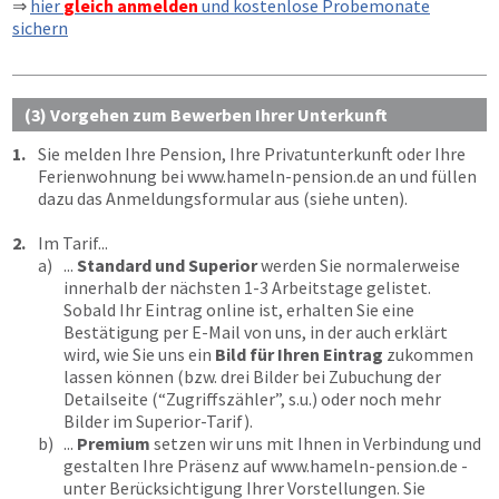
⇒
hier
gleich anmelden
und kostenlose Probemonate
sichern
(3) Vorgehen zum Bewerben Ihrer Unterkunft
1.
Sie melden Ihre Pension, Ihre Privatunterkunft oder Ihre
Ferienwohnung bei
www.hameln-pension.de
an und füllen
dazu das Anmeldungsformular aus (siehe unten).
2.
Im Tarif...
a)
...
Standard und Superior
werden Sie normalerweise
innerhalb der nächsten 1-3 Arbeitstage gelistet.
Sobald Ihr Eintrag online ist, erhalten Sie eine
Bestätigung per E-Mail von uns, in der auch erklärt
wird, wie Sie uns ein
Bild für Ihren Eintrag
zukommen
lassen können (bzw. drei Bilder bei Zubuchung der
Detailseite (“Zugriffszähler”, s.u.) oder noch mehr
Bilder im Superior-Tarif).
b)
...
Premium
setzen wir uns mit Ihnen in Verbindung und
gestalten Ihre Präsenz auf
www.hameln-pension.de
-
unter Berücksichtigung Ihrer Vorstellungen. Sie