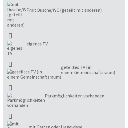
mit Dusche/WC (geteilt mit anderen)
eigenes TV
geteiltes TV (in
einem Gemeinschaftsraum)
Parkmöglichkeiten vorhanden
mit Garten oder Liegewiese