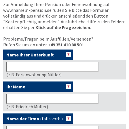
Zur Anmeldung Ihrer Pension oder Ferienwohnung auf
www.hameln-pension.de
füllen Sie bitte das Formular
vollständig aus und drücken anschließend den Button
"Kostenpflichtig anmelden"
. Ausführliche Hilfe zu den Feldern
erhalten Sie per
Klick auf die Fragezeichen
.
Probleme/Fragen beim Ausfüllen/Versenden?
Rufen Sie uns an unter
+49 351 410 88 50
!
Name Ihrer Unterkunft
(z.B. Ferienwohnung Müller)
Ihr Name
(z.B. Friedrich Müller)
Name der Firma
(falls vorh.)