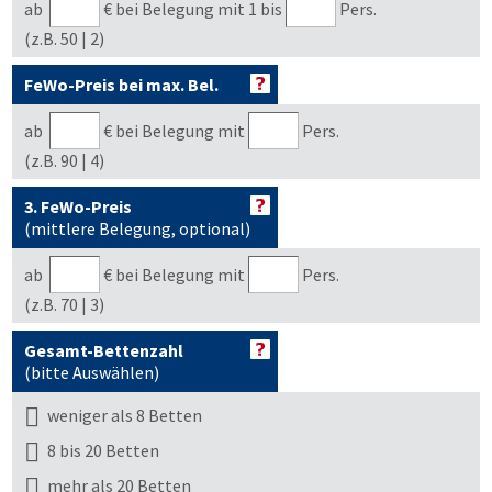
ab
€
bei Belegung mit 1 bis
Pers.
(z.B. 50 | 2)
FeWo-Preis bei max. Bel.
ab
€
bei Belegung mit
Pers.
(z.B. 90 | 4)
3. FeWo-Preis
(mittlere Belegung, optional)
ab
€
bei Belegung mit
Pers.
(z.B. 70 | 3)
Gesamt-Bettenzahl
(bitte Auswählen)
weniger als 8 Betten
8 bis 20 Betten
mehr als 20 Betten