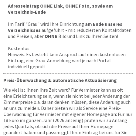
Adresseintrag OHNE Link, OHNE Foto, sowie am
Verzeichnis-Ende
Im Tarif "Grau" wird Ihre Einrichtung
am Ende unseres
Verzeichnisses
aufgeführt - mit reduzierten Kontaktdaten
und Preisen, aber
OHNE
Bild und Link zu Ihren Seiten!
Kostenlos
Hinweis: Es besteht kein Anspruch auf einen kostenlosen
Eintrag, eine Grau-Anmeldung wird je nach Portal
individuell geprüft.
Preis-Überwachung & automatische Aktualisierung
Wie viel ist Ihnen Ihre Zeit wert? Für Vermieter kann es oft
eine Erleichterung sein, wenn sie nicht bei jeder Änderung der
Zimmerpreise o.ä. daran denken müssen, diese Änderung auch
an uns zu melden. Daher bieten wir als Service eine Preis-
Überwachung für Vermieter mit eigener Homepage an: Für nur
18 Euro im ganzen Jahr (2026 anteilig) prüfen wir zu Anfang
jedes Quartals, ob sich die Preise auf Ihrer Homepage
geändert haben und passen ggf. Ihren Eintrag bei uns für Sie