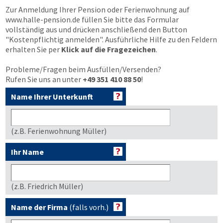
Zur Anmeldung Ihrer Pension oder Ferienwohnung auf
www.halle-pension.de
füllen Sie bitte das Formular
vollständig aus und drücken anschließend den Button
"Kostenpflichtig anmelden"
. Ausführliche Hilfe zu den Feldern
erhalten Sie per
Klick auf die Fragezeichen
.
Probleme/Fragen beim Ausfüllen/Versenden?
Rufen Sie uns an unter
+49 351 410 88 50
!
Name Ihrer Unterkunft
(z.B. Ferienwohnung Müller)
Ihr Name
(z.B. Friedrich Müller)
Name der Firma
(falls vorh.)