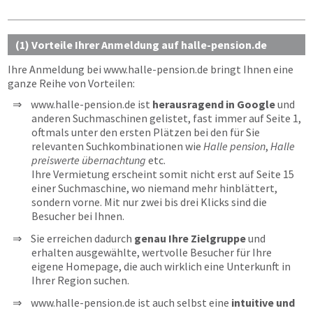
(1) Vorteile Ihrer Anmeldung auf halle-pension.de
Ihre Anmeldung bei
www.halle-pension.de
bringt Ihnen eine
ganze Reihe von Vorteilen:
www.halle-pension.de ist
herausragend in Google
und
anderen Suchmaschinen gelistet, fast immer auf Seite 1,
oftmals unter den ersten Plätzen bei den für Sie
relevanten Suchkombinationen wie
Halle pension
,
Halle
preiswerte übernachtung
etc.
Ihre Vermietung erscheint somit nicht erst auf Seite 15
einer Suchmaschine, wo niemand mehr hinblättert,
sondern vorne. Mit nur zwei bis drei Klicks sind die
Besucher bei Ihnen.
Sie erreichen dadurch
genau Ihre Zielgruppe
und
erhalten ausgewählte, wertvolle Besucher für Ihre
eigene Homepage, die auch wirklich eine Unterkunft in
Ihrer Region suchen.
www.halle-pension.de ist auch selbst eine
intuitive und