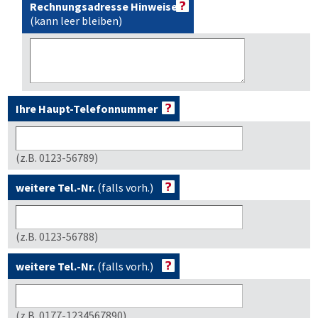
Rechnungsadresse Hinweise
(kann leer bleiben)
Ihre Haupt-Telefonnummer
(z.B. 0123-56789)
weitere Tel.-Nr.
(falls vorh.)
(z.B. 0123-56788)
weitere Tel.-Nr.
(falls vorh.)
(z.B. 0177-1234567890)