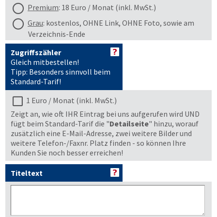
Premium
: 18 Euro / Monat (inkl. MwSt.)
Grau
: kostenlos, OHNE Link, OHNE Foto, sowie am
Verzeichnis-Ende
Zugriffszähler
Gleich mitbestellen!
Tipp: Besonders sinnvoll beim
Standard-Tarif!
1 Euro / Monat (inkl. MwSt.)
Zeigt an, wie oft IHR Eintrag bei uns aufgerufen wird UND
fügt beim Standard-Tarif die "
Detailseite
" hinzu, worauf
zusätzlich eine E-Mail-Adresse, zwei weitere Bilder und
weitere Telefon-/Faxnr. Platz finden - so können Ihre
Kunden Sie noch besser erreichen!
Titeltext