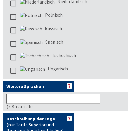
Niederländisch
Polnisch
Russisch
Spanisch
Tschechisch
Ungarisch
Weitere Sprachen
(z.B. dänisch)
Beschreibung der Lage
(nur Tarife Superior und
Premium, kann leer bleiben)