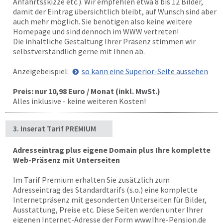
Anfahrtsskizze etc.). Wir empfehlen etwa 8 bis 12 Bilder,
damit der Eintrag übersichtlich bleibt, auf Wunsch sind aber
auch mehr möglich. Sie benötigen also keine weitere
Homepage und sind dennoch im WWW vertreten!
Die inhaltliche Gestaltung Ihrer Präsenz stimmen wir
selbstverständlich gerne mit Ihnen ab.
Anzeigebeispiel:
so kann eine Superior-Seite aussehen
Preis: nur 10,98 Euro / Monat (inkl. MwSt.)
Alles inklusive - keine weiteren Kosten!
3. Inserat Tarif PREMIUM
Adresseintrag plus eigene Domain plus Ihre komplette
Web-Präsenz mit Unterseiten
Im Tarif Premium erhalten Sie zusätzlich zum
Adresseintrag des Standardtarifs (s.o.) eine komplette
Internetpräsenz mit gesonderten Unterseiten für Bilder,
Ausstattung, Preise etc. Diese Seiten werden unter Ihrer
eigenen Internet-Adresse der Form www.Ihre-Pension.de