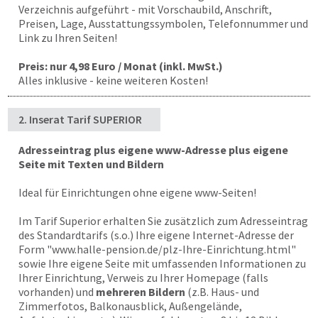
Verzeichnis aufgeführt - mit Vorschaubild, Anschrift,
Preisen, Lage, Ausstattungssymbolen, Telefonnummer und
Link zu Ihren Seiten!
Preis: nur 4,98 Euro / Monat (inkl. MwSt.)
Alles inklusive - keine weiteren Kosten!
2. Inserat Tarif SUPERIOR
Adresseintrag plus eigene www-Adresse plus eigene
Seite mit Texten und Bildern
Ideal für Einrichtungen ohne eigene www-Seiten!
Im Tarif Superior erhalten Sie zusätzlich zum Adresseintrag
des Standardtarifs (s.o.) Ihre eigene Internet-Adresse der
Form "
www.halle-pension.de
/plz-Ihre-Einrichtung.html"
sowie Ihre eigene Seite mit umfassenden Informationen zu
Ihrer Einrichtung, Verweis zu Ihrer Homepage (falls
vorhanden) und
mehreren Bildern
(z.B. Haus- und
Zimmerfotos, Balkonausblick, Außengelände,