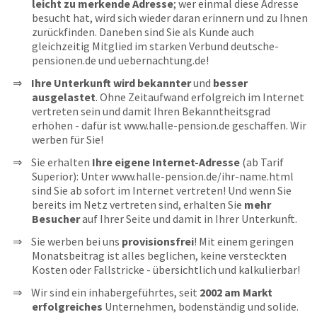
leicht zu merkende Adresse
; wer einmal diese Adresse
besucht hat, wird sich wieder daran erinnern und zu Ihnen
zurückfinden. Daneben sind Sie als Kunde auch
gleichzeitig Mitglied im starken Verbund deutsche-
pensionen.de und uebernachtung.de!
Ihre Unterkunft wird bekannter
und
besser
ausgelastet
. Ohne Zeitaufwand erfolgreich im Internet
vertreten sein und damit Ihren Bekanntheitsgrad
erhöhen - dafür ist www.halle-pension.de geschaffen. Wir
werben für Sie!
Sie erhalten
Ihre eigene Internet-Adresse
(ab Tarif
Superior): Unter www.halle-pension.de/ihr-name.html
sind Sie ab sofort im Internet vertreten! Und wenn Sie
bereits im Netz vertreten sind, erhalten Sie
mehr
Besucher
auf Ihrer Seite und damit in Ihrer Unterkunft.
Sie werben bei uns
provisionsfrei
! Mit einem geringen
Monatsbeitrag ist alles beglichen, keine versteckten
Kosten oder Fallstricke - übersichtlich und kalkulierbar!
Wir sind ein inhabergeführtes, seit
2002 am Markt
erfolgreiches
Unternehmen, bodenständig und solide.