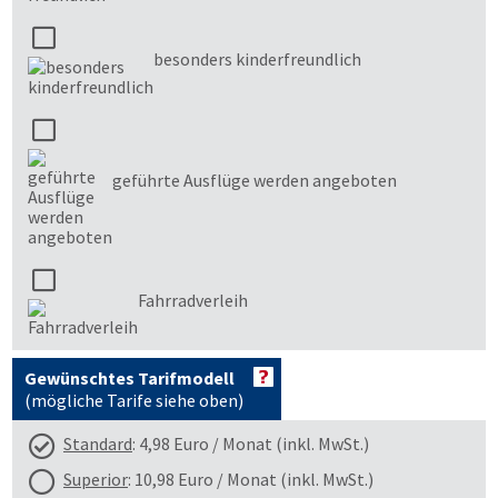
besonders kinderfreundlich
geführte Ausflüge werden angeboten
Fahrradverleih
Gewünschtes Tarifmodell
(mögliche Tarife siehe oben)
Standard
: 4,98 Euro / Monat (inkl. MwSt.)
Superior
: 10,98 Euro / Monat (inkl. MwSt.)