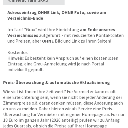
4. Inserat Tarif GRAU
Adresseintrag OHNE Link, OHNE Foto, sowie am
Verzeichnis-Ende
Im Tarif "Grau" wird Ihre Einrichtung
am Ende unseres
Verzeichnisses
aufgeführt - mit reduzierten Kontaktdaten
und Preisen, aber
OHNE
Bild und Link zu Ihren Seiten!
Kostenlos
Hinweis: Es besteht kein Anspruch auf einen kostenlosen
Eintrag, eine Grau-Anmeldung wird je nach Portal
individuell geprüft.
Preis-Überwachung & automatische Aktualisierung
Wie viel ist Ihnen Ihre Zeit wert? Für Vermieter kann es oft
eine Erleichterung sein, wenn sie nicht bei jeder Änderung der
Zimmerpreise o.ä. daran denken müssen, diese Änderung auch
an uns zu melden. Daher bieten wir als Service eine Preis-
Überwachung für Vermieter mit eigener Homepage an: Für nur
18 Euro im ganzen Jahr (2026 anteilig) prüfen wir zu Anfang
jedes Quartals, ob sich die Preise auf Ihrer Homepage