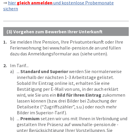
⇒
hier
gleich anmelden
und kostenlose Probemonate
sichern
(3) Vorgehen zum Bewerben Ihrer Unterkunft
1.
Sie melden Ihre Pension, Ihre Privatunterkunft oder Ihre
Ferienwohnung bei
www.halle-pension.de
an und füllen
dazu das Anmeldungsformular aus (siehe unten).
2.
Im Tarif...
a)
...
Standard und Superior
werden Sie normalerweise
innerhalb der nächsten 1-3 Arbeitstage gelistet.
Sobald Ihr Eintrag online ist, erhalten Sie eine
Bestätigung per E-Mail von uns, in der auch erklärt
wird, wie Sie uns ein
Bild für Ihren Eintrag
zukommen
lassen können (bzw. drei Bilder bei Zubuchung der
Detailseite (“Zugriffszähler”, s.u.) oder noch mehr
Bilder im Superior-Tarif).
b)
...
Premium
setzen wir uns mit Ihnen in Verbindung und
gestalten Ihre Präsenz auf
www.halle-pension.de
-
unter Berücksichtigung Ihrer Vorstellungen. Sie