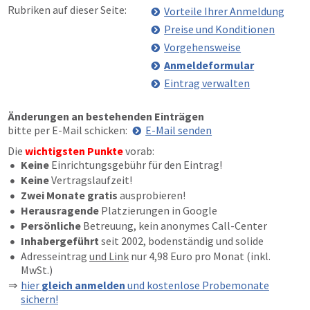
Rubriken auf dieser Seite:
Vorteile Ihrer Anmeldung
Preise und Konditionen
Vorgehensweise
Anmeldeformular
Eintrag verwalten
Änderungen an bestehenden Einträgen
bitte per E-Mail schicken:
E-Mail senden
Die
wichtigsten Punkte
vorab:
Keine
Einrichtungsgebühr für den Eintrag!
Keine
Vertragslaufzeit!
Zwei Monate gratis
ausprobieren!
Herausragende
Platzierungen in Google
Persönliche
Betreuung, kein anonymes Call-Center
Inhabergeführt
seit 2002, bodenständig und solide
Adresseintrag
und Link
nur 4,98 Euro pro Monat (inkl.
MwSt.)
hier
gleich anmelden
und kostenlose Probemonate
sichern!