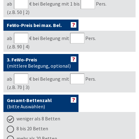
ab
€
bei Belegung mit 1 bis
Pers.
(z.B. 50 | 2)
FeWo-Preis bei max. Bel.
ab
€
bei Belegung mit
Pers.
(z.B. 90 | 4)
3. FeWo-Preis
(mittlere Belegung, optional)
ab
€
bei Belegung mit
Pers.
(z.B. 70 | 3)
Gesamt-Bettenzahl
(bitte Auswählen)
weniger als 8 Betten
8 bis 20 Betten
mehr als 20 Betten