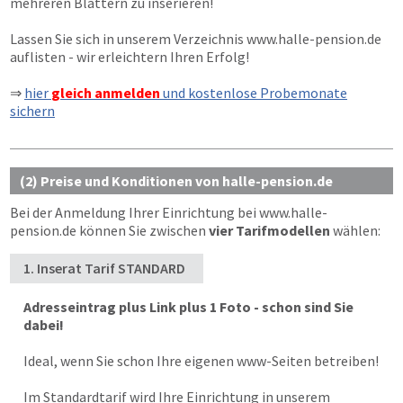
mehreren Blättern zu inserieren!
Lassen Sie sich in unserem Verzeichnis
www.halle-pension.de
auflisten - wir erleichtern Ihren Erfolg!
⇒
hier
gleich anmelden
und kostenlose Probemonate
sichern
(2) Preise und Konditionen von halle-pension.de
Bei der Anmeldung Ihrer Einrichtung bei
www.halle-
pension.de
können Sie zwischen
vier Tarifmodellen
wählen:
1. Inserat Tarif STANDARD
Adresseintrag plus Link plus 1 Foto - schon sind Sie
dabei!
Ideal, wenn Sie schon Ihre eigenen www-Seiten betreiben!
Im Standardtarif wird Ihre Einrichtung in unserem