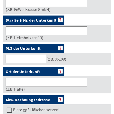
(z.B. FeWo-Krause GmbH)
Straße & Nr. der Unterkunft
(z.B. Helmholzstr. 13)
PLZ der Unterkunft
(z.B. 06108)
Ort der Unterkunft
(z.B. Halle)
Abw. Rechnungsadresse
Bitte ggf. Häkchen setzen!