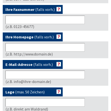
Ihre Faxnummer
(falls vorh.)
(z.B. 0123-45677)
Ihre Homepage
(falls vorh.)
(z.B. http://www.domain.de)
E-Mail-Adresse
(falls vorh.)
(z.B. info@ihre-domain.de)
Lage
(max. 50 Zeichen)
(z.B. direkt am Waldrand)