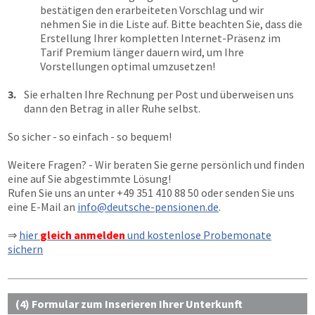
bestätigen den erarbeiteten Vorschlag und wir
nehmen Sie in die Liste auf. Bitte beachten Sie, dass die
Erstellung Ihrer kompletten Internet-Präsenz im
Tarif Premium länger dauern wird, um Ihre
Vorstellungen optimal umzusetzen!
3.
Sie erhalten Ihre Rechnung per Post und überweisen uns
dann den Betrag in aller Ruhe selbst.
So sicher - so einfach - so bequem!
Weitere Fragen? - Wir beraten Sie gerne persönlich und finden
eine auf Sie abgestimmte Lösung!
Rufen Sie uns an unter
+49 351 410 88 50
oder senden Sie uns
eine E-Mail an
info@deutsche-pensionen.de
.
⇒
hier
gleich anmelden
und kostenlose Probemonate
sichern
(4) Formular zum Inserieren Ihrer Unterkunft