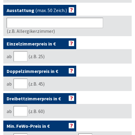
Ausstattung
(max. 50 Zeich.)
(z.B. Allergikerzimmer)
Einzelzimmerpreis in €
ab
(z.B. 25)
Doppelzimmerpreis in €
ab
(z.B. 45)
Dreibettzimmerpreis in €
ab
(z.B. 60)
Min. FeWo-Preis in €