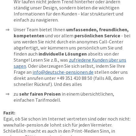
Wir laufen nicht jedem Trend hinterher oder ändern
ständig unser Design, sondern bieten die wichtigen
Informationen für den Kunden - klar strukturiert und
einfach zu navigieren.
Unser Team bietet Ihnen
umfassenden, freundlichen,
kompetenten
und vor allem
persönlichen Service
- bei
uns werden Sie nicht durch ein anonymes Call-Center
abgefertigt, wir kümmern uns persönlich um Sie und
finden auch
individuelle Lösungen
abseits von der
Stange! Lesen Sie z.B., was
zufriedene Kunden über uns
sagen
. Oder überzeugen Sie sich selbst, indem Sie Ihre
Frage an
info@deutsche-pensionen.de
stellen oder uns
direkt anrufen unter
+49 351 410 88 50
(falls AB, dann
schneller Rückruf). Und dies alles
zu
sehr fairen Preisen
in einem übersichtlichen,
einfachen Tarifmodell.
Fazit:
Egal, ob Sie schon im Internet vertreten sind oder noch nicht:
www.halle-pension.de
lohnt sich für jeden Vermieter.
Schließlich macht es auch in den Print-Medien Sinn, in