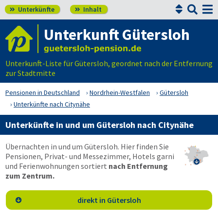


Unterkünfte
Inhalt


Unterkunft Gütersloh
Unterkunft-Liste für Gütersloh, geordnet nach der Entfernung
zur Stadtmitte
Pensionen in Deutschland
Nordrhein-Westfalen
Gütersloh
Unterkünfte nach Citynähe
Unterkünfte in und um Gütersloh nach Citynähe
Übernachten in und um Gütersloh. Hier finden Sie
Pensionen, Privat- und Messezimmer, Hotels garni

und Ferienwohnungen sortiert
nach Entfernung
zum Zentrum.
direkt in Gütersloh
