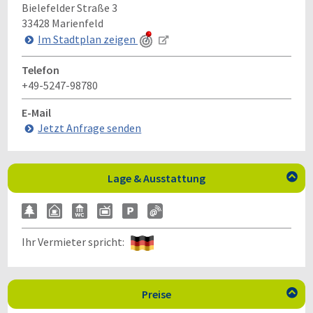
Bielefelder Straße 3
33428
Marienfeld
Im Stadtplan zeigen
Telefon
+49-5247-98780
E-Mail
Jetzt Anfrage senden
Lage & Ausstattung

Ihr Vermieter spricht:
Preise
