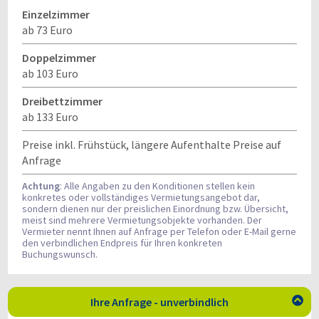
Einzelzimmer
ab 73 Euro
Doppelzimmer
ab 103 Euro
Dreibettzimmer
ab 133 Euro
Preise inkl. Frühstück, längere Aufenthalte Preise auf
Anfrage
Achtung
: Alle Angaben zu den Konditionen stellen kein
konkretes oder vollständiges Vermietungsangebot dar,
sondern dienen nur der preislichen Einordnung bzw. Übersicht,
meist sind mehrere Vermietungsobjekte vorhanden. Der
Vermieter nennt Ihnen auf Anfrage per Telefon oder E-Mail gerne
den verbindlichen Endpreis für Ihren konkreten
Buchungswunsch.
Ihre Anfrage - unverbindlich
