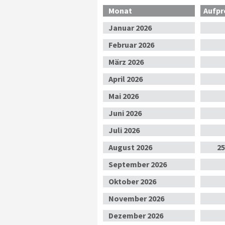
Monat
Aufpr
Jan
uar
2026
Feb
ruar
2026
Mär
z
2026
Apr
il
2026
Mai
2026
Jun
i
2026
Jul
i
2026
Aug
ust
2026
25
Sep
tember
2026
Okt
ober
2026
Nov
ember
2026
Dez
ember
2026