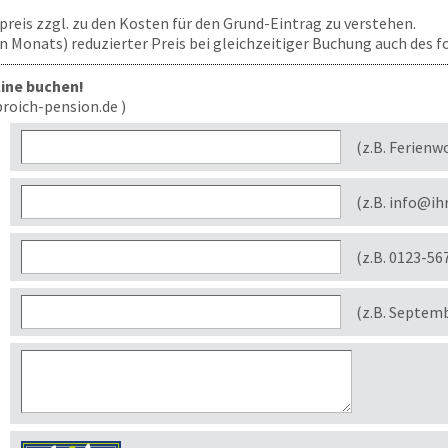
ufpreis zzgl. zu den Kosten für den Grund-Eintrag zu verstehen.
len Monats) reduzierter Preis bei gleichzeitiger Buchung auch des
line buchen!
roich-pension.de )
(z.B. Ferienw
(z.B. info@ih
(z.B. 0123-56
(z.B. Septem