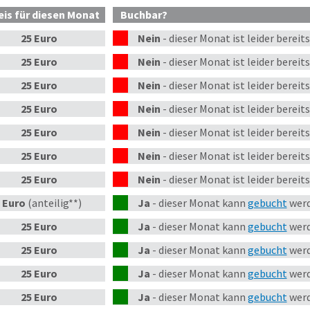
eis
für diesen Monat
Buchbar?
25 Euro
Nein
-
dieser
Monat
ist leider bereit
25 Euro
Nein
-
dieser
Monat
ist leider bereit
25 Euro
Nein
-
dieser
Monat
ist leider bereit
25 Euro
Nein
-
dieser
Monat
ist leider bereit
25 Euro
Nein
-
dieser
Monat
ist leider bereit
25 Euro
Nein
-
dieser
Monat
ist leider bereit
25 Euro
Nein
-
dieser
Monat
ist leider bereit
 Euro
(anteilig**)
Ja
-
dieser Monat kann
gebucht
werd
25 Euro
Ja
-
dieser Monat kann
gebucht
werd
25 Euro
Ja
-
dieser Monat kann
gebucht
werd
25 Euro
Ja
-
dieser Monat kann
gebucht
werd
25 Euro
Ja
-
dieser Monat kann
gebucht
werd