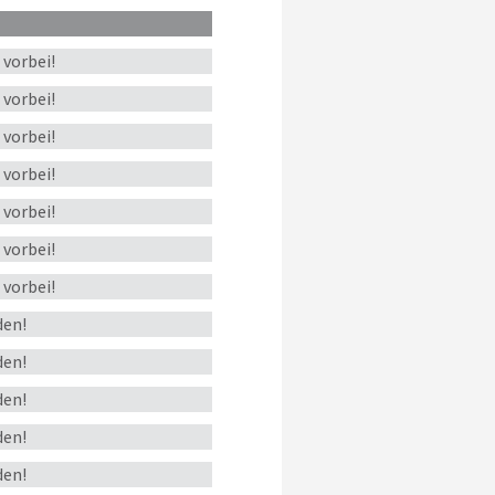
s
vorbei!
s
vorbei!
s
vorbei!
s
vorbei!
s
vorbei!
s
vorbei!
s
vorbei!
en!
en!
en!
en!
en!