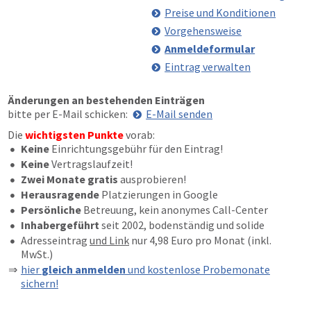
Preise und Konditionen
Vorgehensweise
Anmeldeformular
Eintrag verwalten
Änderungen an bestehenden Einträgen
bitte per E-Mail schicken:
E-Mail senden
Die
wichtigsten Punkte
vorab:
Keine
Einrichtungsgebühr für den Eintrag!
Keine
Vertragslaufzeit!
Zwei Monate gratis
ausprobieren!
Herausragende
Platzierungen in Google
Persönliche
Betreuung, kein anonymes Call-Center
Inhabergeführt
seit 2002, bodenständig und solide
Adresseintrag
und Link
nur 4,98 Euro pro Monat (inkl.
MwSt.)
hier
gleich anmelden
und kostenlose Probemonate
sichern!