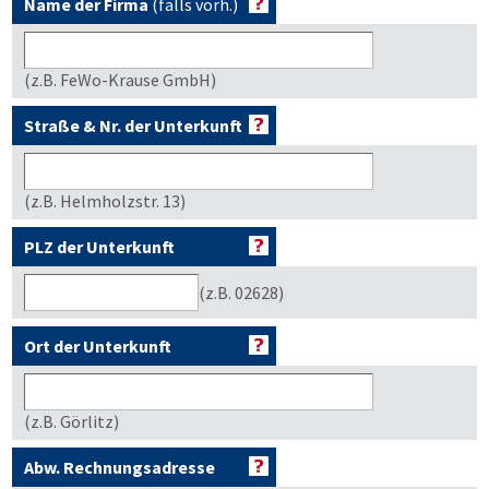
Name der Firma
(falls vorh.)
(z.B. FeWo-Krause GmbH)
Straße & Nr. der Unterkunft
(z.B. Helmholzstr. 13)
PLZ der Unterkunft
(z.B. 02628)
Ort der Unterkunft
(z.B. Görlitz)
Abw. Rechnungsadresse