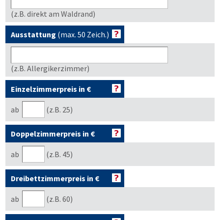
(z.B. direkt am Waldrand)
Ausstattung
(max. 50 Zeich.)
(z.B. Allergikerzimmer)
Einzelzimmerpreis in €
ab
(z.B. 25)
Doppelzimmerpreis in €
ab
(z.B. 45)
Dreibettzimmerpreis in €
ab
(z.B. 60)