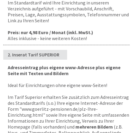
Im Standardtarif wird Ihre Einrichtung in unserem
Verzeichnis aufgeführt - mit Vorschaubild, Anschrift,
Preisen, Lage, Ausstattungssymbolen, Telefonnummer und
Link zu Ihren Seiten!
Preis: nur 4,98 Euro / Monat (inkl. MwSt.)
Alles inklusive - keine weiteren Kosten!
2. Inserat Tarif SUPERIOR
Adresseintrag plus eigene www-Adresse plus eigene
Seite mit Texten und Bildern
Ideal für Einrichtungen ohne eigene www-Seiten!
Im Tarif Superior erhalten Sie zusätzlich zum Adresseintrag
des Standardtarifs (s.o.) Ihre eigene Internet-Adresse der
Form "
www.goerlitz-pensionen.de
/plz-Ihre-
Einrichtung.html" sowie Ihre eigene Seite mit umfassenden
Informationen zu Ihrer Einrichtung, Verweis zu Ihrer
Homepage (falls vorhanden) und
mehreren Bildern
(z.B.
Haus- und Zimmerfotos, Balkonausblick, Außengelände,