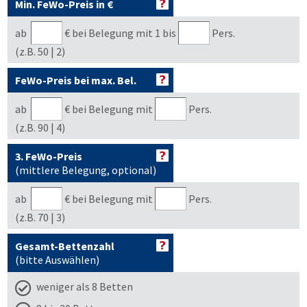
Min. FeWo-Preis in €
ab
€
bei Belegung mit 1 bis
Pers.
(z.B. 50 | 2)
FeWo-Preis bei max. Bel.
ab
€
bei Belegung mit
Pers.
(z.B. 90 | 4)
3. FeWo-Preis
(mittlere Belegung, optional)
ab
€
bei Belegung mit
Pers.
(z.B. 70 | 3)
Gesamt-Bettenzahl
(bitte Auswählen)
weniger als 8 Betten