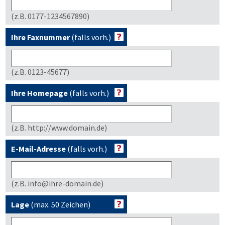
(z.B. 0177-1234567890)
Ihre Faxnummer
(falls vorh.)
(z.B. 0123-45677)
Ihre Homepage
(falls vorh.)
(z.B. http://www.domain.de)
E-Mail-Adresse
(falls vorh.)
(z.B. info@ihre-domain.de)
Lage
(max. 50 Zeichen)