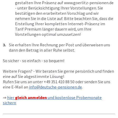
gestalten Ihre Präsenz auf
www.goerlitz-pensionen.de
- unter Berücksichtigung Ihrer Vorstellungen. Sie
bestätigen den erarbeiteten Vorschlag und wir
nehmen Sie in die Liste auf. Bitte beachten Sie, dass die
Erstellung Ihrer kompletten Internet-Präsenz im
Tarif Premium länger dauern wird, um Ihre
Vorstellungen optimal umzusetzen!
3.
Sie erhalten Ihre Rechnung per Post und überweisen uns
dann den Betrag in aller Ruhe selbst.
So sicher - so einfach - so bequem!
Weitere Fragen? - Wir beraten Sie gerne persönlich und finden
eine auf Sie abgestimmte Lösung!
Rufen Sie uns an unter
+49 351 410 88 50
oder senden Sie uns
eine E-Mail an
info@deutsche-pensionen.de
.
⇒
hier
gleich anmelden
und kostenlose Probemonate
sichern