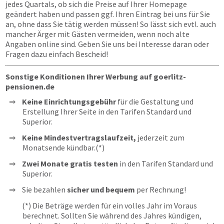
jedes Quartals, ob sich die Preise auf Ihrer Homepage
geändert haben und passen ggf. Ihren Eintrag bei uns für Sie
an, ohne dass Sie tätig werden müssen! So lässt sich evtl. auch
mancher Ärger mit Gästen vermeiden, wenn noch alte
Angaben online sind. Geben Sie uns bei Interesse daran oder
Fragen dazu einfach Bescheid!
Sonstige Konditionen Ihrer Werbung auf goerlitz-
pensionen.de
Keine Einrichtungsgebühr
für die Gestaltung und
Erstellung Ihrer Seite in den Tarifen Standard und
Superior.
Keine Mindestvertragslaufzeit,
jederzeit zum
Monatsende kündbar.(*)
Zwei Monate gratis testen
in den Tarifen Standard und
Superior.
Sie bezahlen
sicher und bequem
per Rechnung!
(*) Die Beträge werden für ein volles Jahr im Voraus
berechnet. Sollten Sie während des Jahres kündigen,