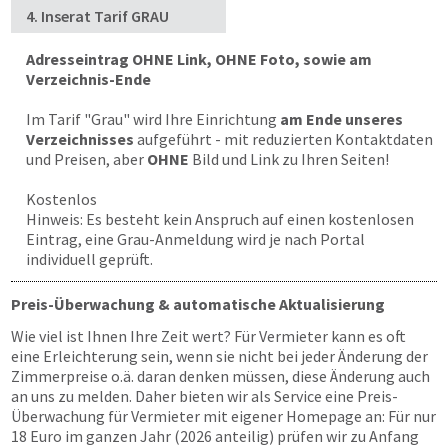
4. Inserat Tarif GRAU
Adresseintrag OHNE Link, OHNE Foto, sowie am
Verzeichnis-Ende
Im Tarif "Grau" wird Ihre Einrichtung
am Ende unseres
Verzeichnisses
aufgeführt - mit reduzierten Kontaktdaten
und Preisen, aber
OHNE
Bild und Link zu Ihren Seiten!
Kostenlos
Hinweis: Es besteht kein Anspruch auf einen kostenlosen
Eintrag, eine Grau-Anmeldung wird je nach Portal
individuell geprüft.
Preis-Überwachung & automatische Aktualisierung
Wie viel ist Ihnen Ihre Zeit wert? Für Vermieter kann es oft
eine Erleichterung sein, wenn sie nicht bei jeder Änderung der
Zimmerpreise o.ä. daran denken müssen, diese Änderung auch
an uns zu melden. Daher bieten wir als Service eine Preis-
Überwachung für Vermieter mit eigener Homepage an: Für nur
18 Euro im ganzen Jahr (2026 anteilig) prüfen wir zu Anfang