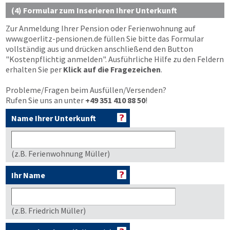
(4) Formular zum Inserieren Ihrer Unterkunft
Zur Anmeldung Ihrer Pension oder Ferienwohnung auf
www.goerlitz-pensionen.de
füllen Sie bitte das Formular
vollständig aus und drücken anschließend den Button
"Kostenpflichtig anmelden"
. Ausführliche Hilfe zu den Feldern
erhalten Sie per
Klick auf die Fragezeichen
.
Probleme/Fragen beim Ausfüllen/Versenden?
Rufen Sie uns an unter
+49 351 410 88 50
!
Name Ihrer Unterkunft
(z.B. Ferienwohnung Müller)
Ihr Name
(z.B. Friedrich Müller)