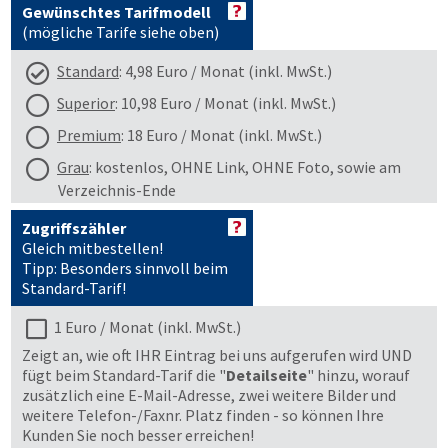
Gewünschtes Tarifmodell
(mögliche Tarife siehe oben)
Standard
: 4,98 Euro / Monat (inkl. MwSt.)
Superior
: 10,98 Euro / Monat (inkl. MwSt.)
Premium
: 18 Euro / Monat (inkl. MwSt.)
Grau
: kostenlos, OHNE Link, OHNE Foto, sowie am
Verzeichnis-Ende
Zugriffszähler
Gleich mitbestellen!
Tipp: Besonders sinnvoll beim
Standard-Tarif!
1 Euro / Monat (inkl. MwSt.)
Zeigt an, wie oft IHR Eintrag bei uns aufgerufen wird UND
fügt beim Standard-Tarif die "
Detailseite
" hinzu, worauf
zusätzlich eine E-Mail-Adresse, zwei weitere Bilder und
weitere Telefon-/Faxnr. Platz finden - so können Ihre
Kunden Sie noch besser erreichen!