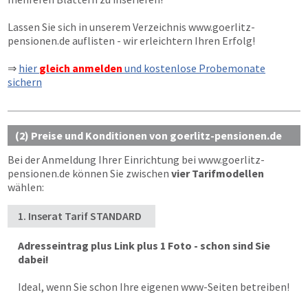
Lassen Sie sich in unserem Verzeichnis
www.goerlitz-
pensionen.de
auflisten - wir erleichtern Ihren Erfolg!
⇒
hier
gleich anmelden
und kostenlose Probemonate
sichern
(2) Preise und Konditionen von goerlitz-pensionen.de
Bei der Anmeldung Ihrer Einrichtung bei
www.goerlitz-
pensionen.de
können Sie zwischen
vier Tarifmodellen
wählen:
1. Inserat Tarif STANDARD
Adresseintrag plus Link plus 1 Foto - schon sind Sie
dabei!
Ideal, wenn Sie schon Ihre eigenen www-Seiten betreiben!