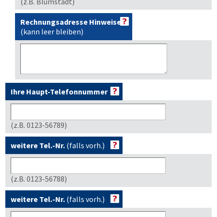
(z.B. Blumstädt)
Rechnungsadresse Hinweise
(kann leer bleiben)
Ihre Haupt-Telefonnummer
(z.B. 0123-56789)
weitere Tel.-Nr.
(falls vorh.)
(z.B. 0123-56788)
weitere Tel.-Nr.
(falls vorh.)