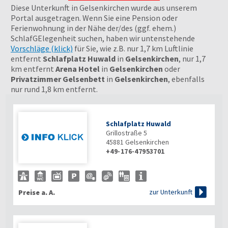
Diese Unterkunft in Gelsenkirchen wurde aus unserem
Portal ausgetragen. Wenn Sie eine Pension oder
Ferienwohnung in der Nähe der/des (ggf. ehem.)
SchlafGElegenheit suchen, haben wir untenstehende
Vorschläge (klick)
für Sie, wie z.B. nur 1,7 km Luftlinie
entfernt
Schlafplatz Huwald
in
Gelsenkirchen
, nur 1,7
km entfernt
Arena Hotel
in
Gelsenkirchen
oder
Privatzimmer Gelsenbett
in
Gelsenkirchen
, ebenfalls
nur rund 1,8 km entfernt.
Schlafplatz Huwald
Grillostraße 5
45881
Gelsenkirchen
+49-176-47953701

zur Unterkunft
Preise a. A.