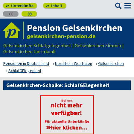

Unterkünfte
Inhalt




Pension Gelsenkirchen
Gelsenkirchen Schlafgelegenheit | Gelsenkirchen Zimmer |
Gelsenkirchen Unterkunft
Pensionen in Deutschland
Nordrhein-Westfalen
Gelsenkirchen
SchlafGElegenheit
Gelsenkirchen-Schalke: SchlafGElegenheit