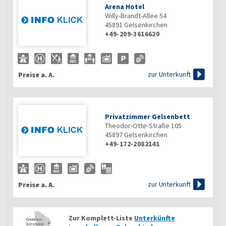
Arena Hotel
Willy-Brandt-Allee 54
45891
Gelsenkirchen
+49-209-3616620

zur Unterkunft
Preise a. A.
Privatzimmer Gelsenbett
Theodor-Otte-Straße 105
45897
Gelsenkirchen
+49-172-2082141

zur Unterkunft
Preise a. A.
Zur Komplett-Liste
Unterkünfte