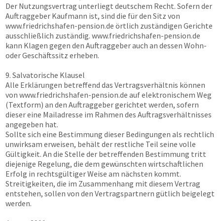
Der Nutzungsvertrag unterliegt deutschem Recht. Sofern der
Auftraggeber Kaufmann ist, sind die für den Sitz von
www.friedrichshafen-pension.de
örtlich zuständigen Gerichte
ausschließlich zuständig.
www.friedrichshafen-pension.de
kann Klagen gegen den Auftraggeber auch an dessen Wohn-
oder Geschäftssitz erheben.
9. Salvatorische Klausel
Alle Erklärungen betreffend das Vertragsverhältnis können
von
www.friedrichshafen-pension.de
auf elektronischem Weg
(Textform) an den Auftraggeber gerichtet werden, sofern
dieser eine Mailadresse im Rahmen des Auftragsverhältnisses
angegeben hat.
Sollte sich eine Bestimmung dieser Bedingungen als rechtlich
unwirksam erweisen, behält der restliche Teil seine volle
Gültigkeit. An die Stelle der betreffenden Bestimmung tritt
diejenige Regelung, die dem gewünschten wirtschaftlichen
Erfolg in rechtsgültiger Weise am nächsten kommt.
Streitigkeiten, die im Zusammenhang mit diesem Vertrag
entstehen, sollen von den Vertragspartnern gütlich beigelegt
werden.