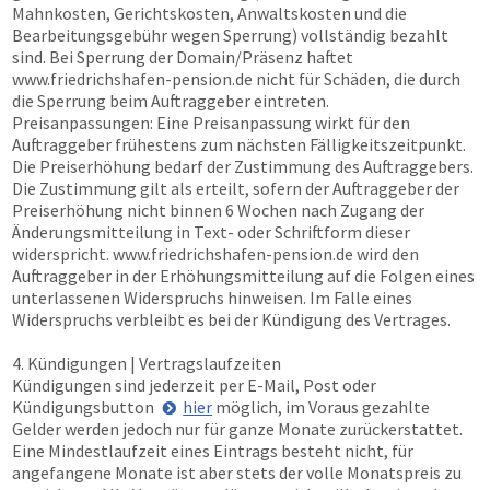
Mahnkosten, Gerichtskosten, Anwaltskosten und die
Bearbeitungsgebühr wegen Sperrung) vollständig bezahlt
sind. Bei Sperrung der Domain/Präsenz haftet
www.friedrichshafen-pension.de
nicht für Schäden, die durch
die Sperrung beim Auftraggeber eintreten.
Preisanpassungen: Eine Preisanpassung wirkt für den
Auftraggeber frühestens zum nächsten Fälligkeitszeitpunkt.
Die Preiserhöhung bedarf der Zustimmung des Auftraggebers.
Die Zustimmung gilt als erteilt, sofern der Auftraggeber der
Preiserhöhung nicht binnen 6 Wochen nach Zugang der
Änderungsmitteilung in Text- oder Schriftform dieser
widerspricht.
www.friedrichshafen-pension.de
wird den
Auftraggeber in der Erhöhungsmitteilung auf die Folgen eines
unterlassenen Widerspruchs hinweisen. Im Falle eines
Widerspruchs verbleibt es bei der Kündigung des Vertrages.
4. Kündigungen | Vertragslaufzeiten
Kündigungen sind jederzeit per E-Mail, Post oder
Kündigungsbutton
hier
möglich, im Voraus gezahlte
Gelder werden jedoch nur für ganze Monate zurückerstattet.
Eine Mindestlaufzeit eines Eintrags besteht nicht, für
angefangene Monate ist aber stets der volle Monatspreis zu