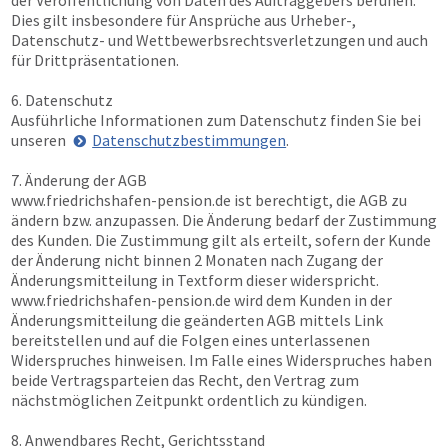
der Veröffentlichung von Daten des Auftraggebers beruhen.
Dies gilt insbesondere für Ansprüche aus Urheber-,
Datenschutz- und Wettbewerbsrechtsverletzungen und auch
für Drittpräsentationen.
6. Datenschutz
Ausführliche Informationen zum Datenschutz finden Sie bei
unseren
Datenschutzbestimmungen
.
7. Änderung der AGB
www.friedrichshafen-pension.de
ist berechtigt, die AGB zu
ändern bzw. anzupassen. Die Änderung bedarf der Zustimmung
des Kunden. Die Zustimmung gilt als erteilt, sofern der Kunde
der Änderung nicht binnen 2 Monaten nach Zugang der
Änderungsmitteilung in Textform dieser widerspricht.
www.friedrichshafen-pension.de
wird dem Kunden in der
Änderungsmitteilung die geänderten AGB mittels Link
bereitstellen und auf die Folgen eines unterlassenen
Widerspruches hinweisen. Im Falle eines Widerspruches haben
beide Vertragsparteien das Recht, den Vertrag zum
nächstmöglichen Zeitpunkt ordentlich zu kündigen.
8. Anwendbares Recht, Gerichtsstand