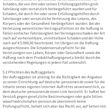
Schäden, die von ihm oder seinen Erfüllungsgehilfen grob
fahrlässig oder vorsätzlich herbeigeführt wurden und für
Schäden, die durch ihn oder seine Erfüllungsgehilfen durch
fahrlässige oder vorsätzliche Verletzung des Lebens, des
Körpers oder der Gesundheit herbeigeführt wurden. Bei der
Verletzung wesentlicher Vertragspflichten ist die Haftung in
Fällen einfacher Fahrlässigkeit bei Vermögensschäden der Art
nach auf vorhersehbare, unmittelbare Schäden und der Höhe
nach auf € 5.000,00 beschränkt. Im Übrigen ist die Haftung
ausgeschlossen. Die Schadensersatzpflicht für die
Verletzungen von Leben, Körper oder Gesundheit sowie die
Haftung nach dem Produkthaftungsgesetz bleibt durch die
vorstehenden Regelungen in jedem Fall unberührt.
5.2 Pflichten des Auftraggebers
Der Auftraggeber ist alleinig für die Richtigkeit der Angaben
zu seiner Einrichtung auf
deutsche-pensionen.de
sowie für die
Inhalte seines eigenen Internet-Auftrittes verantwortlich, zu
dem
deutsche-pensionen.de
einen Link herstellt. Er haftet bei
Verstoß gegen gesetzliche Bestimmungen oder gute Sitten.
www.friedrichshafen-pension.de
übernimmt keine
Prüfungspflicht, behält sich aber das Recht vor, auf Seiten mit