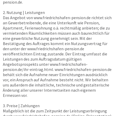
pension.de
.
2. Nutzung | Leistungen
Das Angebot von
www.friedrichshafen-pension.de
richtet sich
an Gewerbetreibende, die eine Unterkunft wie Pension,
Apartment, Ferienwohnung o.ä. rechtmäßig anbieten; die zu
vermietenden Räumlichkeiten müssen auch baurechtlich für
eine gewerbliche Nutzung genehmigt sein. Mit der
Bestätigung des Auftrages kommt ein Nutzungsvertrag für
den unter der
www.friedrichshafen-pension.de
veröffentlichten Eintrag zustande. Der Eintrag umfasst die
Leistungen des zum Auftragsdatum gültigen
Angebotsprospekts unter
www.friedrichshafen-
pension.de
/ihr-eintrag.html.
www.friedrichshafen-pension.de
behält sich die Aufnahme neuer Einrichtungen ausdrücklich
vor, ein Anspruch auf Aufnahme besteht nicht. Wir behalten
uns außerdem die inhaltliche, technische und gestalterische
Änderung aller unserer Internetseiten nach eigenem
Ermessen vor.
3. Preise | Zahlungen
Maßgeblich ist die zum Zeitpunkt der Leistungserbringung