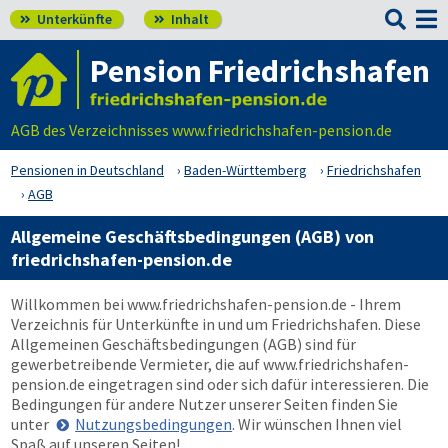

Unterkünfte
Inhalt


Pension Friedrichshafen
AGB des Verzeichnisses www.friedrichshafen-pension.de
Pensionen in Deutschland
Baden-Württemberg
Friedrichshafen
AGB
Allgemeine Geschäftsbedingungen (AGB) von
friedrichshafen-pension.de
Willkommen bei
www.friedrichshafen-pension.de
- Ihrem
Verzeichnis für Unterkünfte in und um Friedrichshafen. Diese
Allgemeinen Geschäftsbedingungen (AGB) sind für
gewerbetreibende Vermieter, die auf
www.friedrichshafen-
pension.de
eingetragen sind oder sich dafür interessieren. Die
Bedingungen für andere Nutzer unserer Seiten finden Sie
unter
Nutzungsbedingungen
. Wir wünschen Ihnen viel
Spaß auf unseren Seiten!