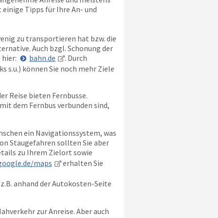
einige Tipps für Ihre An- und
enig zu transportieren hat bzw. die
ternative. Auch bzgl. Schonung der
 hier:
bahn.de
. Durch
 s.u.) können Sie noch mehr Ziele
er Reise bieten Fernbusse.
 mit dem Fernbus verbunden sind,
nschen ein Navigationssystem, was
von Staugefahren sollten Sie aber
etails zu Ihrem Zielort sowie
google.de/maps
erhalten Sie
 z.B. anhand der Autokosten-Seite
Nahverkehr zur Anreise. Aber auch