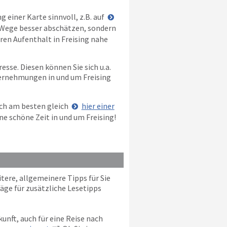
g einer Karte sinnvoll, z.B. auf
e Wege besser abschätzen, sondern
hren Aufenthalt in Freising nahe
esse. Diesen können Sie sich u.a.
nternehmungen in und um Freising
och am besten gleich
hier einer
e schöne Zeit in und um Freising!
tere, allgemeinere Tipps für Sie
äge für zusätzliche Lesetipps
unft, auch für eine Reise nach