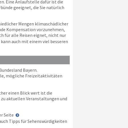
. Eine Anlaufstelle dafür ist die
rbünde geeignet, die Sie natürlich
hiedlicher Mengen klimaschädlicher
chende Kompensation vorzunehmen,
für alle Reisen eignet, nicht nur
n kann auch mit einem viel besseren
 Bundesland Bayern.
le, mögliche Freizeitaktivitäten
her einen Blick wert ist die
e zu aktuellen Veranstaltungen und
er Seite
 auch Tipps für Sehenswürdigkeiten