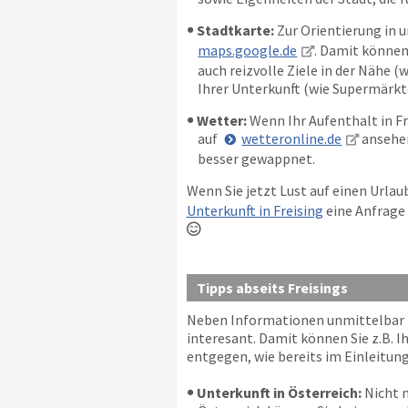
Stadtkarte:
Zur Orientierung in u
maps.google.de
. Damit können
auch reizvolle Ziele in der Nähe 
Ihrer Unterkunft (wie Supermärkte
Wetter:
Wenn Ihr Aufenthalt in Fre
auf
wetteronline.de
ansehen
besser gewappnet.
Wenn Sie jetzt Lust auf einen Urla
Unterkunft in Freising
eine Anfrage 

Tipps abseits Freisings
Neben Informationen unmittelbar für
interesant. Damit können Sie z.B. 
entgegen, wie bereits im Einleitung
Unterkunft in Österreich:
Nicht n