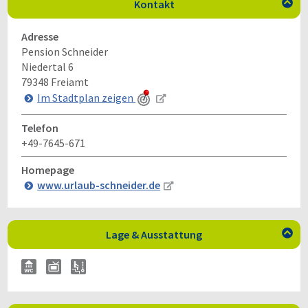
Kontakt

Adresse
Pension Schneider
Niedertal 6
79348
Freiamt
Im Stadtplan zeigen
Telefon
+49-7645-671
Homepage
www.urlaub-schneider.de
Lage & Ausstattung
