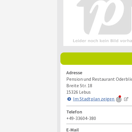
Adresse
Pension und Restaurant Oderbli
Breite Str. 18
15326
Lebus
Im Stadtplan zeigen
Telefon
+49-33604-380
E-Mail