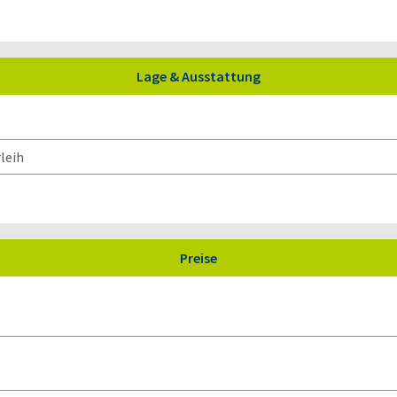
Lage & Ausstattung
leih
Preise