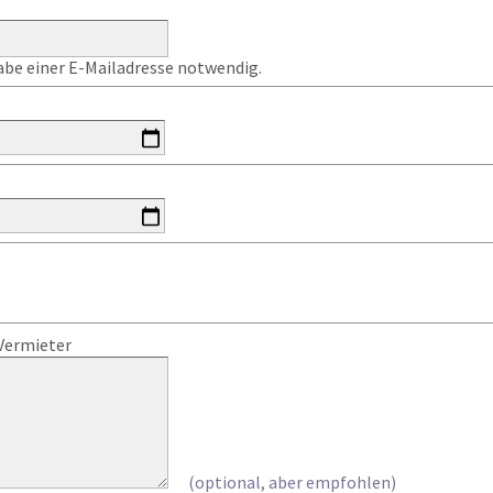
gabe einer E-Mailadresse notwendig.
Vermieter
(optional, aber empfohlen)