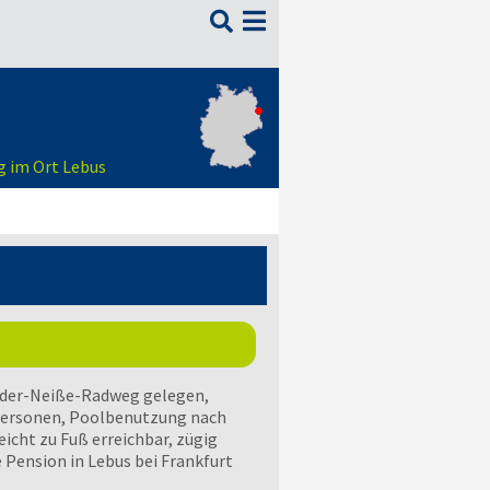

g im Ort Lebus
Oder-Neiße-Radweg gelegen,
i Personen, Poolbenutzung nach
icht zu Fuß erreichbar, zügig
e Pension in Lebus bei Frankfurt