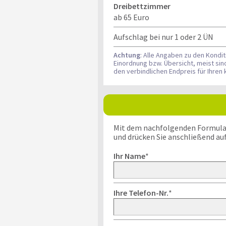
Dreibettzimmer
ab 65 Euro
Aufschlag bei nur 1 oder 2 ÜN
Achtung
: Alle Angaben zu den Kondi
Einordnung bzw. Übersicht, meist si
den verbindlichen Endpreis für Ihre
Mit dem nachfolgenden Formular k
und drücken Sie anschließend au
Ihr Name
*
Ihre Telefon-Nr.
*