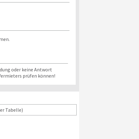
mmen.
ldung oder keine Antwort
 Vermieters prüfen können!
der Tabelle)