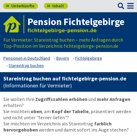

Unterkünfte
Inhalt


Pension Fichtelgebirge
Für Vermieter: Stareintrag buchen – mehr Anfragen durch
Top-Position im Verzeichnis fichtelgebirge-pension.de
Pensionen in Deutschland
Bayern
Fichtelgebirge
Stareintrag buchen
Stareintrag buchen auf fichtelgebirge-pension.de
(Informationen für Vermieter)
Sie wollen Ihre
Zugriffszahlen erhöhen
und
mehr Anfragen
erhalten?
Sie möchten
oben
, am
Kopf der Tabelle
, präsentiert werden
und nicht unter "ferner liefen"?
Sie möchten im Verzeichnis als Stareintrag
farblich
hervorgehoben
werden und damit sofort ins Auge stechen?