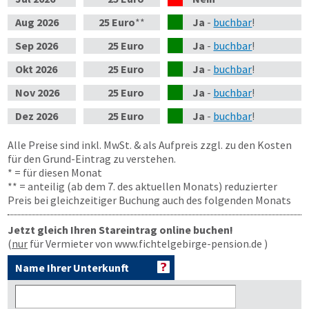
Aug
2026
25 Euro
**
Ja
-
buchbar
!
Sep
2026
25 Euro
Ja
-
buchbar
!
Okt
2026
25 Euro
Ja
-
buchbar
!
Nov
2026
25 Euro
Ja
-
buchbar
!
Dez
2026
25 Euro
Ja
-
buchbar
!
Alle Preise sind inkl. MwSt. & als Aufpreis zzgl. zu den Kosten
für den Grund-Eintrag zu verstehen.
* = für diesen Monat
** = anteilig (ab dem 7. des aktuellen Monats) reduzierter
Preis bei gleichzeitiger Buchung auch des folgenden Monats
Jetzt gleich Ihren Stareintrag online buchen!
(
nur
für Vermieter von www.fichtelgebirge-pension.de )
Name Ihrer Unterkunft