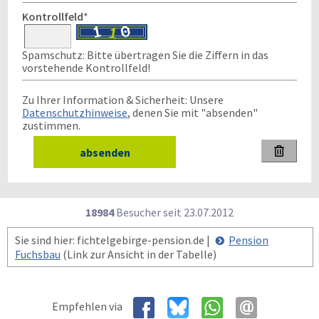
Kontrollfeld
*
Spamschutz: Bitte übertragen Sie die Ziffern in das
vorstehende Kontrollfeld!
Zu Ihrer Information & Sicherheit: Unsere
Datenschutzhinweise
, denen Sie mit "absenden"
zustimmen.

18984
Besucher seit
2
3.0
7.2
0
1
2
Sie sind hier: fichtelgebirge-pension.de |
Pension
Fuchsbau
(Link zur Ansicht in der Tabelle)
Empfehlen via