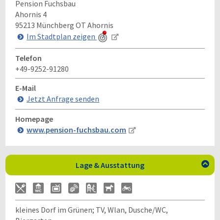
Pension Fuchsbau
Ahornis 4
95213
Münchberg OT Ahornis
Im Stadtplan zeigen
Telefon
+49-9252-91280
E-Mail
Jetzt Anfrage senden
Homepage
www.pension-fuchsbau.com
Lage & Ausstattung

kleines Dorf im Grünen; TV, Wlan, Dusche/WC,