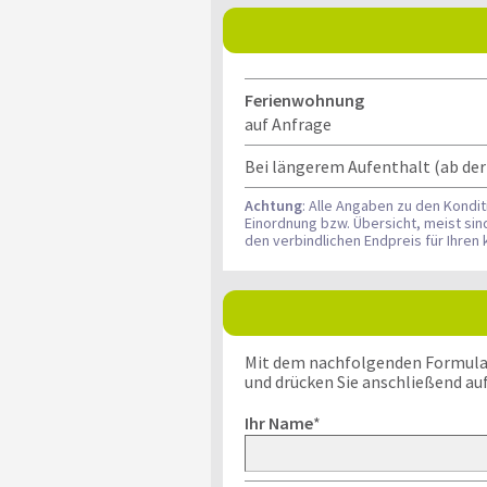
Ferienwohnung
auf Anfrage
Bei längerem Aufenthalt (ab der
Achtung
: Alle Angaben zu den Kondi
Einordnung bzw. Übersicht, meist si
den verbindlichen Endpreis für Ihre
Mit dem nachfolgenden Formular k
und drücken Sie anschließend au
Ihr Name
*