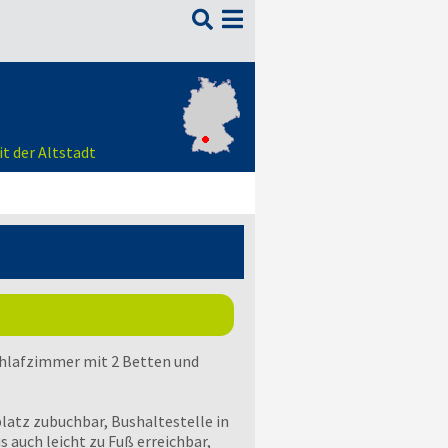

t der Altstadt
hlafzimmer mit 2 Betten und
latz zubuchbar, Bushaltestelle in
s auch leicht zu Fuß erreichbar,