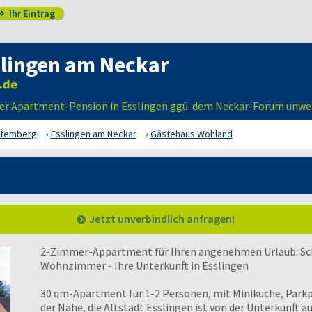
Ihr Eintrag

slingen am Neckar
ner Apartment-Pension in Esslingen ggü. dem Neckar-Forum unwei
ttemberg
Esslingen am Neckar
Gästehaus Wohland
Jetzt unverbindlich anfragen!
2-Zimmer-Appartment für Ihren angenehmen Urlaub: Sc
Wohnzimmer - Ihre Unterkunft in Esslingen
30 qm-Apartment für 1-2 Personen, mit Miniküche, Parkp
der Nähe, die Altstadt Esslingen ist von der Unterkunft au