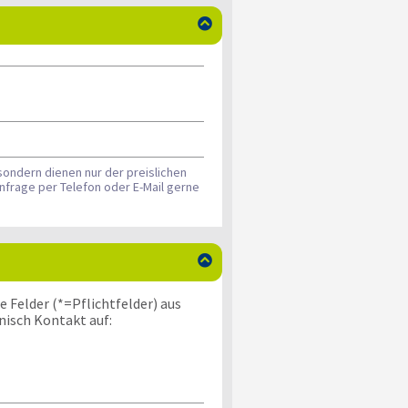

sondern dienen nur der preislichen
nfrage per Telefon oder E-Mail gerne

 Felder (*=Pflichtfelder) aus
nisch Kontakt auf: