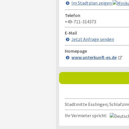
Im Stadtplan zeigen
Telefon
+49-711-314373
E-Mail
Jetzt Anfrage senden
Homepage
www.unterkunft-es.de
Stadtmitte Esslingen; Schlafz
Ihr Vermieter spricht: