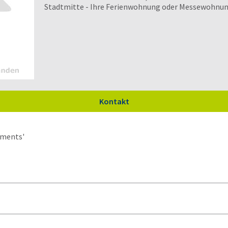
Stadtmitte - Ihre Ferienwohnung oder Messewohnun
Kontakt
tments'