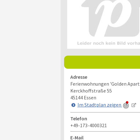
Adresse
Ferienwohnungen 'Golden Apar
Kerckhoffstraße 55
45144
Essen
Im Stadtplan zeigen
Telefon
+49-173-4000321
E-Mail