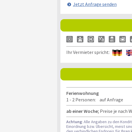
Jetzt Anfrage senden
Ihr Vermieter spricht:
Ferienwohnung
1 - 2 Personen:
auf Anfrage
ab einer Woche
; Preise je nach
Achtung
: Alle Angaben zu den Kondi
Einordnung bzw. Übersicht, meist si
den verbindlichen Endpreis für Ihre