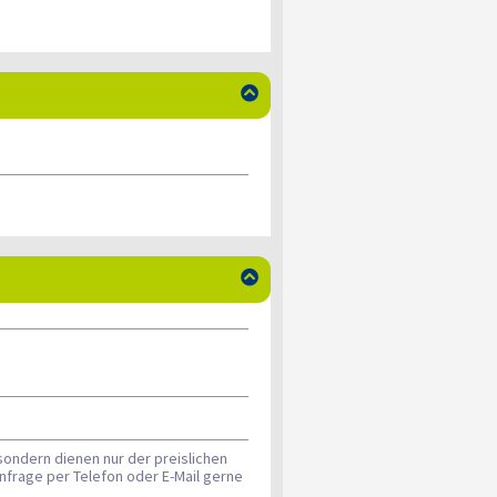


sondern dienen nur der preislichen
nfrage per Telefon oder E-Mail gerne