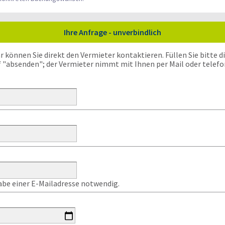
Ihre Anfrage - unverbindlich
önnen Sie direkt den Vermieter kontaktieren. Füllen Sie bitte die
f "absenden"; der Vermieter nimmt mit Ihnen per Mail oder telefo
gabe einer E-Mailadresse notwendig.