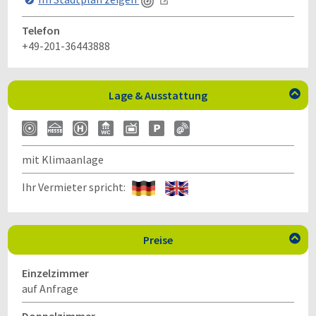
Telefon
+49-201-36443888
Lage & Ausstattung

mit Klimaanlage
Ihr Vermieter spricht:
Preise

Einzelzimmer
auf Anfrage