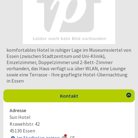
komfortables Hotel in ruhiger Lage im Museumsviertel von
Essen (zwischen Stadtzentrum und Uni-Klinik),
Einzelzimmer, Doppelzimmer und 2-Bett-Zimmer
vorhanden, das Haus verfügt u.a. über WLAN, eine Lounge
sowie eine Terrasse - Ihre gepflegte Hotel-Übernachtung
in Essen
Kontakt

Adresse
Sun Hotel
Krawehlstr. 42
45130
Essen
Im Stadtplan zeigen