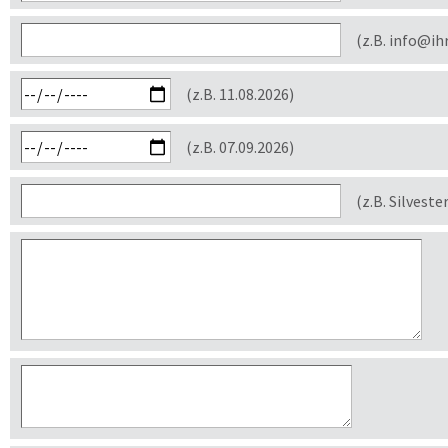
(z.B. info@ih
(z.B. 11.08.2026)
(z.B. 07.09.2026)
(z.B. Silveste