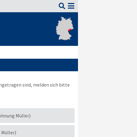

ngetragen sind, melden sich bitte
ohnung Müller)
h Müller)