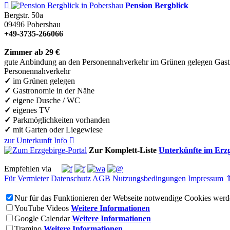

Pension Bergblick
Bergstr. 50a
09496
Pobershau
+49-3735-266066
Zimmer ab 29 €
gute Anbindung an den Personennahverkehr
im Grünen gelegen
Gast
Personennahverkehr
✓
im Grünen gelegen
✓
Gastronomie in der Nähe
✓
eigene Dusche / WC
✓
eigenes TV
✓
Parkmöglichkeiten vorhanden
✓
mit Garten oder Liegewiese
zur Unterkunft
Info

Zur Komplett-Liste
Unterkünfte im Erz
Empfehlen via
Für Vermieter
Datenschutz
AGB
Nutzungsbedingungen
Impressum
Nur für das Funktionieren der Webseite notwendige Cookies werde
YouTube Videos
Weitere Informationen
Google Calendar
Weitere Informationen
Tramino
Weitere Informationen