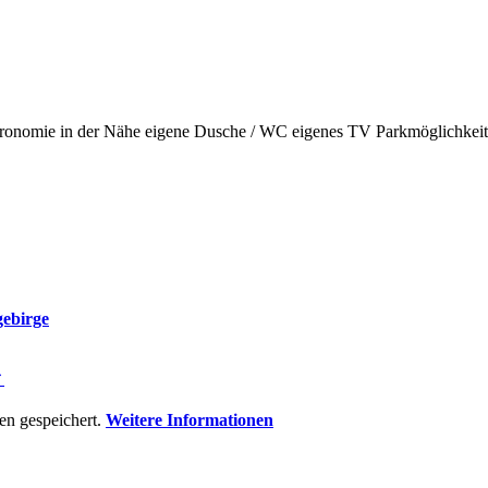
ronomie in der Nähe
eigene Dusche / WC
eigenes TV
Parkmöglichkei
gebirge
⇑
n gespeichert.
Weitere Informationen