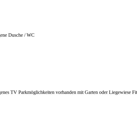
gene Dusche / WC
genes TV
Parkmöglichkeiten vorhanden
mit Garten oder Liegewiese
Fi