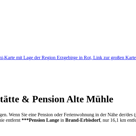
stätte & Pension Alte Mühle
gen. Wenn Sie eine Pension oder Ferienwohnung in der Nähe der/des (
nie entfernt
***Pension Lange
in
Brand-Erbisdorf
, nur 16,1 km entf