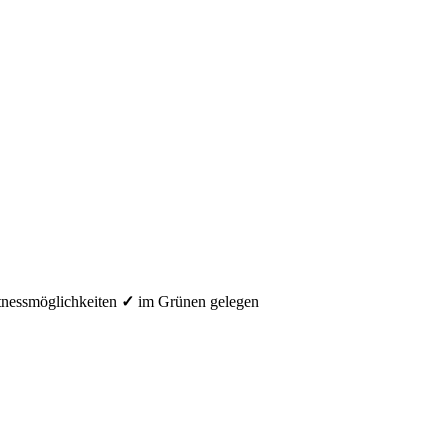
tnessmöglichkeiten
✓
im Grünen gelegen