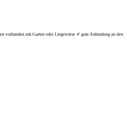
ten vorhanden
mit Garten oder Liegewiese
✓
gute Anbindung an den