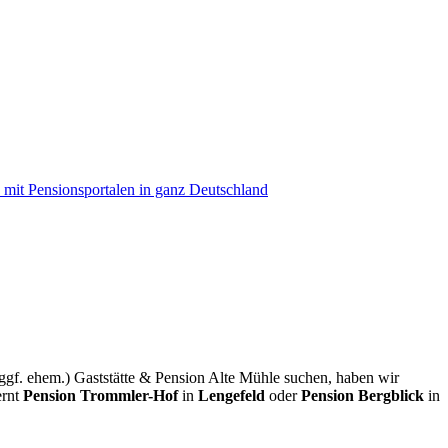
ggf. ehem.) Gaststätte & Pension Alte Mühle suchen, haben wir
ernt
Pension Trommler-Hof
in
Lengefeld
oder
Pension Bergblick
in