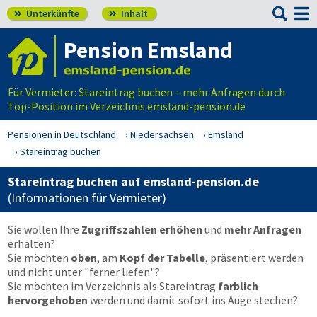

Unterkünfte
Inhalt


Pension Emsland
Für Vermieter: Stareintrag buchen – mehr Anfragen durch
Top-Position im Verzeichnis emsland-pension.de
Pensionen in Deutschland
Niedersachsen
Emsland
Stareintrag buchen
Stareintrag buchen auf emsland-pension.de
(Informationen für Vermieter)
Sie wollen Ihre
Zugriffszahlen erhöhen
und
mehr Anfragen
erhalten?
Sie möchten
oben
, am
Kopf der Tabelle
, präsentiert werden
und nicht unter "ferner liefen"?
Sie möchten im Verzeichnis als Stareintrag
farblich
hervorgehoben
werden und damit sofort ins Auge stechen?