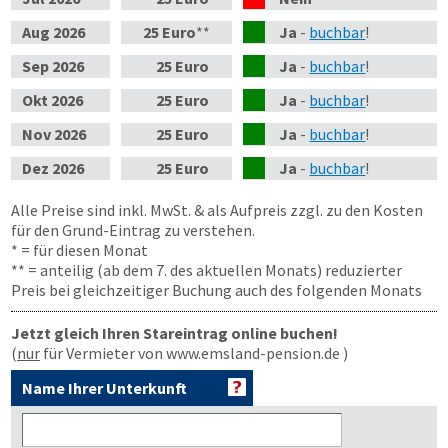
Aug
2026
25 Euro
**
Ja
-
buchbar
!
Sep
2026
25 Euro
Ja
-
buchbar
!
Okt
2026
25 Euro
Ja
-
buchbar
!
Nov
2026
25 Euro
Ja
-
buchbar
!
Dez
2026
25 Euro
Ja
-
buchbar
!
Alle Preise sind inkl. MwSt. & als Aufpreis zzgl. zu den Kosten
für den Grund-Eintrag zu verstehen.
* = für diesen Monat
** = anteilig (ab dem 7. des aktuellen Monats) reduzierter
Preis bei gleichzeitiger Buchung auch des folgenden Monats
Jetzt gleich Ihren Stareintrag online buchen!
(
nur
für Vermieter von www.emsland-pension.de )
Name Ihrer Unterkunft