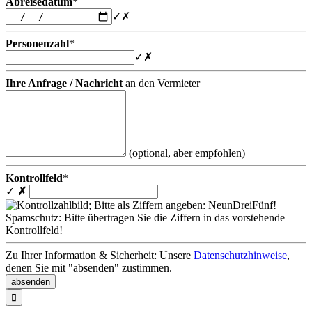
Abreisedatum
*
✓
✗
Personenzahl
*
✓
✗
Ihre Anfrage / Nachricht
an den Vermieter
(optional, aber empfohlen)
Kontrollfeld
*
✓
✗
Spamschutz: Bitte übertragen Sie die Ziffern in das vorstehende
Kontrollfeld!
Zu Ihrer Information & Sicherheit: Unsere
Datenschutzhinweise
,
denen Sie mit "absenden" zustimmen.
