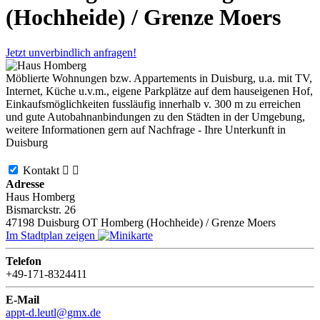
(Hochheide) / Grenze Moers
Jetzt unverbindlich anfragen!
Möblierte Wohnungen bzw. Appartements in Duisburg, u.a. mit TV,
Internet, Küche u.v.m., eigene Parkplätze auf dem hauseigenen Hof,
Einkaufsmöglichkeiten fussläufig innerhalb v. 300 m zu erreichen
und gute Autobahnanbindungen zu den Städten in der Umgebung,
weitere Informationen gern auf Nachfrage - Ihre Unterkunft in
Duisburg
Kontakt


Adresse
Haus Homberg
Bismarckstr. 26
47198
Duisburg OT Homberg (Hochheide) / Grenze Moers
Im Stadtplan zeigen
Telefon
+49-171-8324411
E-Mail
appt-d.leutl@gmx.de