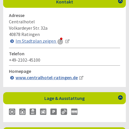
Kontakt

Adresse
Centralhotel
Volkardeyer Str. 32a
40878
Ratingen
Im Stadtplan zeigen
Telefon
+49-2102-45100
Homepage
www.centralhotel-ratingen.de
Lage & Ausstattung
