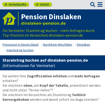

Unterkünfte
Inhalt


Pension Dinslaken
Für Vermieter: Stareintrag buchen – mehr Anfragen durch
Top-Position im Verzeichnis dinslaken-pension.de
Pensionen in Deutschland
Nordrhein-Westfalen
Dinslaken
Stareintrag buchen
Stareintrag buchen auf dinslaken-pension.de
(Informationen für Vermieter)
Sie wollen Ihre
Zugriffszahlen erhöhen
und
mehr Anfragen
erhalten?
Sie möchten
oben
, am
Kopf der Tabelle
, präsentiert werden
und nicht unter "ferner liefen"?
Sie möchten im Verzeichnis als Stareintrag
farblich
hervorgehoben
werden und damit sofort ins Auge stechen?