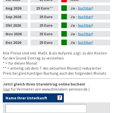
Aug
2026
25 Euro
**
Ja
-
buchbar
!
Sep
2026
25 Euro
Ja
-
buchbar
!
Okt
2026
25 Euro
Ja
-
buchbar
!
Nov
2026
25 Euro
Ja
-
buchbar
!
Dez
2026
25 Euro
Ja
-
buchbar
!
Alle Preise sind inkl. MwSt. & als Aufpreis zzgl. zu den Kosten
für den Grund-Eintrag zu verstehen.
* = für diesen Monat
** = anteilig (ab dem 7. des aktuellen Monats) reduzierter
Preis bei gleichzeitiger Buchung auch des folgenden Monats
Jetzt gleich Ihren Stareintrag online buchen!
(
nur
für Vermieter von www.dinslaken-pension.de )
Name Ihrer Unterkunft