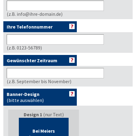
(z.B. info@ihre-domain.de)
Ihre Telefonnummer
(z.B. 0123-56789)
Gewünschter Zeitraum
(z.B. September bis November)
Banner-Design
(bitte auswählen)
Design 1
(nur Text)
Bei Meiers