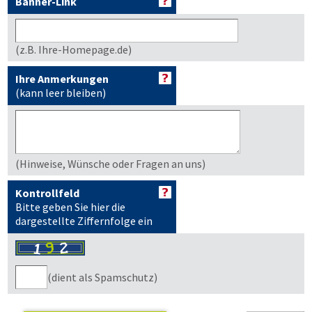
Banner-Link
(z.B. Ihre-Homepage.de)
Ihre Anmerkungen
(kann leer bleiben)
(Hinweise, Wünsche oder Fragen an uns)
Kontrollfeld
Bitte geben Sie hier die
dargestellte Ziffernfolge ein
(dient als Spamschutz)