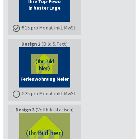
Ihre Top-Fewo
in bester Lage
€ 15 pro Monat inkl. MwSt.
Design 2
(Bild & Text)
Ferienwohnung Meier
€ 25 pro Monat inkl. MwSt.
Design 3
(Vollbild statisch)