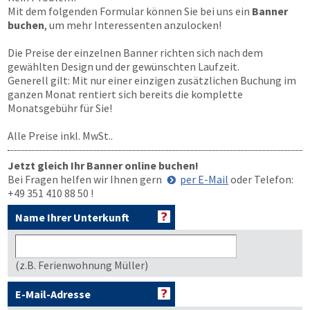
Mit dem folgenden Formular können Sie bei uns ein
Banner
buchen
, um mehr Interessenten anzulocken!
Die Preise der einzelnen Banner richten sich nach dem
gewählten Design und der gewünschten Laufzeit.
Generell gilt: Mit nur einer einzigen zusätzlichen Buchung im
ganzen Monat rentiert sich bereits die komplette
Monatsgebühr für Sie!
Alle Preise inkl. MwSt..
Jetzt gleich Ihr Banner online buchen!
Bei Fragen helfen wir Ihnen gern
per E-Mail
oder Telefon:
+49 351 410 88 50
!
Name Ihrer Unterkunft
(z.B. Ferienwohnung Müller)
E-Mail-Adresse