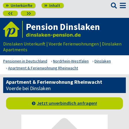

Unterkünfte
Inhalt




Pension Dinslaken
Dinslaken Unterkunft | Voerde Ferienwohnungen | Dinslaken
Apartments
Pensionen in Deutschland
Nordrhein-Westfalen
Dinslaken
Apartment & Ferienwohnung Rheinwacht
Apartment & Ferienwohnung Rheinwacht
Voerde bei Dinslaken
Jetzt unverbindlich anfragen!