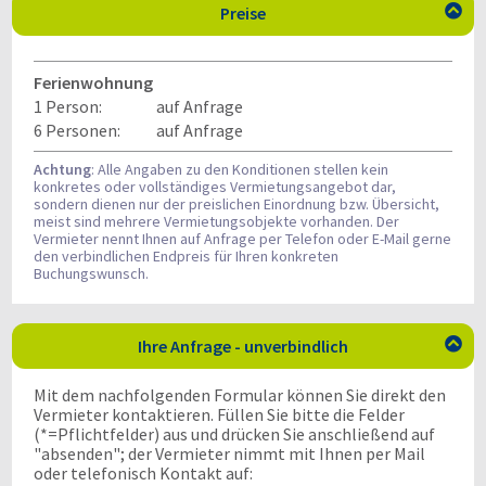
Preise

Ferienwohnung
1 Person:
auf Anfrage
6 Personen:
auf Anfrage
Achtung
: Alle Angaben zu den Konditionen stellen kein
konkretes oder vollständiges Vermietungsangebot dar,
sondern dienen nur der preislichen Einordnung bzw. Übersicht,
meist sind mehrere Vermietungsobjekte vorhanden. Der
Vermieter nennt Ihnen auf Anfrage per Telefon oder E-Mail gerne
den verbindlichen Endpreis für Ihren konkreten
Buchungswunsch.
Ihre Anfrage - unverbindlich

Mit dem nachfolgenden Formular können Sie direkt den
Vermieter kontaktieren. Füllen Sie bitte die Felder
(*=Pflichtfelder) aus und drücken Sie anschließend auf
"absenden"; der Vermieter nimmt mit Ihnen per Mail
oder telefonisch Kontakt auf: