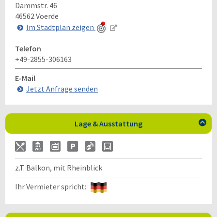
Dammstr. 46
46562
Voerde
Im Stadtplan zeigen
Telefon
+49-2855-306163
E-Mail
Jetzt Anfrage senden
Lage & Ausstattung

z.T. Balkon, mit Rheinblick
Ihr Vermieter spricht: