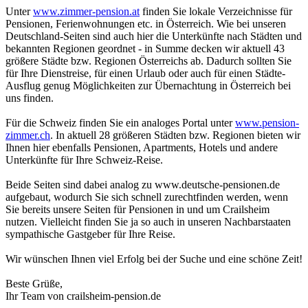
Unter
www.zimmer-pension.at
finden Sie lokale Verzeichnisse für
Pensionen, Ferienwohnungen etc. in Österreich. Wie bei unseren
Deutschland-Seiten sind auch hier die Unterkünfte nach Städten und
bekannten Regionen geordnet - in Summe decken wir aktuell 43
größere Städte bzw. Regionen Österreichs ab. Dadurch sollten Sie
für Ihre Dienstreise, für einen Urlaub oder auch für einen Städte-
Ausflug genug Möglichkeiten zur Übernachtung in Österreich bei
uns finden.
Für die Schweiz finden Sie ein analoges Portal unter
www.pension-
zimmer.ch
. In aktuell 28 größeren Städten bzw. Regionen bieten wir
Ihnen hier ebenfalls Pensionen, Apartments, Hotels und andere
Unterkünfte für Ihre Schweiz-Reise.
Beide Seiten sind dabei analog zu www.deutsche-pensionen.de
aufgebaut, wodurch Sie sich schnell zurechtfinden werden, wenn
Sie bereits unsere Seiten für Pensionen in und um Crailsheim
nutzen. Vielleicht finden Sie ja so auch in unseren Nachbarstaaten
sympathische Gastgeber für Ihre Reise.
Wir wünschen Ihnen viel Erfolg bei der Suche und eine schöne Zeit!
Beste Grüße,
Ihr Team von crailsheim-pension.de