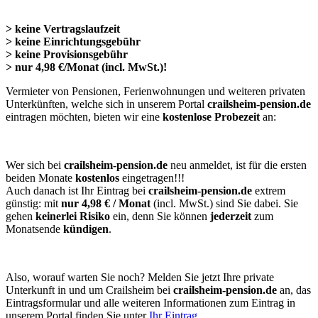
> keine Vertragslaufzeit
> keine Einrichtungsgebühr
> keine Provisionsgebühr
> nur 4,98 €/Monat (incl. MwSt.)!
Vermieter von Pensionen, Ferienwohnungen und weiteren privaten
Unterkünften, welche sich in unserem Portal
crailsheim-pension.de
eintragen möchten, bieten wir eine
kostenlose Probezeit
an:
Wer sich bei
crailsheim-pension.de
neu anmeldet, ist für die ersten
beiden Monate
kostenlos
eingetragen!!!
Auch danach ist Ihr Eintrag bei
crailsheim-pension.de
extrem
günstig: mit
nur 4,98 € / Monat
(incl. MwSt.) sind Sie dabei. Sie
gehen
keinerlei Risiko
ein, denn Sie können
jederzeit
zum
Monatsende
kündigen
.
Also, worauf warten Sie noch? Melden Sie jetzt Ihre private
Unterkunft in und um Crailsheim bei
crailsheim-pension.de
an, das
Eintragsformular und alle weiteren Informationen zum Eintrag in
unserem Portal finden Sie unter
Ihr Eintrag
.