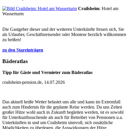
Crailsheim
: Hotel am
Wasserturm
Die Gastgeber dieser und der weiteren Unterkünfte freuen sich, Sie
als Urlauber, Geschäftsreisender oder Monteur herzlich willkommen
zu heißen!
zu den Stareinträgen
Bäderatlas
Tipp für Gäste und Vermieter zum Bäderatlas
crailsheim-pension.de, 14.07.2026
Das aktuell heiße Wetter belastet uns alle und kann im Extremfall
auch zum Hindernis für die geplante Reise werden. Da uns Zeiten
großer Hitze wohl auch in Zukunft begleiten werden, ist es sowohl
für Unterkunftssuchende als auch für Betreiber von Pensionen u.a.
Unterkünften in und um Crailsheim sinnvoll, sich zusätzliche
Möglichkeiten zu überlegen, die Auswirkungen der Hitze