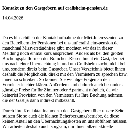
Kontakt zu den Gastgebern auf crailsheim-pension.de
14.04.2026
Da es hinsichtlich der Kontaktaufnahme der Miet-Interessenten zu
den Betreibern der Pensionen bei uns auf crailsheim-pension.de
manchmal Missverständnisse gibt, möchten wir das in dieser
Meldung noch einmal kurz ansprechen: Anders als bei den großen
Buchungsplattformen der Branchen-Riesen bucht ein Gast, der bei
uns nach einer Übernachtung in und um Crailsheim sucht, nicht bei
uns, sondern direkt beim Gastgeber. Unser Verzeichnis bietet Ihnen
deshalb die Möglichkeit, direkt mit den Vermietern zu sprechen bzw.
ihnen zu schreiben. So können Sie wichtige Fragen an den
Vermieter leichter klären. Außerdem sind dadurch auch besonders
günstige Preise für Ihr Zimmer oder Apartment möglich, da wir
keinerlei Provision von den Vermietern für Ihre Buchung nehmen,
die der Gast ja dann indirekt mitbezahlt.
Durch Ihre Kontaktaufnahme zu den Gastgebern über unsere Seite
stützen Sie so auch die kleinen Beherbergungsbetriebe, da diese
keinen Anteil an den Übernachtungskosten an uns abführen müssen.
Wir arbeiten deshalb auch sorgsam, um Ihnen allzeit aktuelle