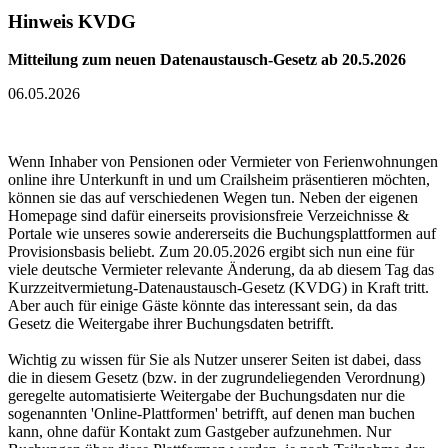
Hinweis KVDG
Mitteilung zum neuen Datenaustausch-Gesetz ab 20.5.2026
06.05.2026
Wenn Inhaber von Pensionen oder Vermieter von Ferienwohnungen
online ihre Unterkunft in und um Crailsheim präsentieren möchten,
können sie das auf verschiedenen Wegen tun. Neben der eigenen
Homepage sind dafür einerseits provisionsfreie Verzeichnisse &
Portale wie unseres sowie andererseits die Buchungsplattformen auf
Provisionsbasis beliebt. Zum 20.05.2026 ergibt sich nun eine für
viele deutsche Vermieter relevante Änderung, da ab diesem Tag das
Kurzzeitvermietung-Datenaustausch-Gesetz (KVDG) in Kraft tritt.
Aber auch für einige Gäste könnte das interessant sein, da das
Gesetz die Weitergabe ihrer Buchungsdaten betrifft.
Wichtig zu wissen für Sie als Nutzer unserer Seiten ist dabei, dass
die in diesem Gesetz (bzw. in der zugrundeliegenden Verordnung)
geregelte automatisierte Weitergabe der Buchungsdaten nur die
sogenannten 'Online-Plattformen' betrifft, auf denen man buchen
kann, ohne dafür Kontakt zum Gastgeber aufzunehmen. Nur