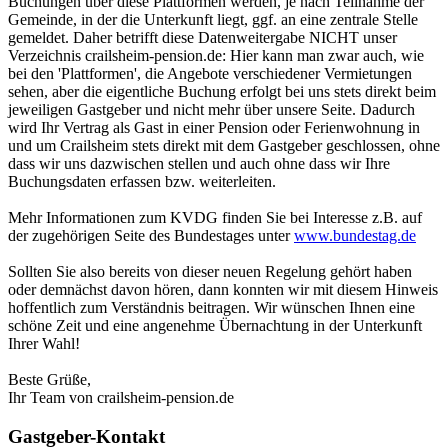
Buchungen über diese Plattformen werden, je nach Teilnahme der
Gemeinde, in der die Unterkunft liegt, ggf. an eine zentrale Stelle
gemeldet. Daher betrifft diese Datenweitergabe NICHT unser
Verzeichnis crailsheim-pension.de: Hier kann man zwar auch, wie
bei den 'Plattformen', die Angebote verschiedener Vermietungen
sehen, aber die eigentliche Buchung erfolgt bei uns stets direkt beim
jeweiligen Gastgeber und nicht mehr über unsere Seite. Dadurch
wird Ihr Vertrag als Gast in einer Pension oder Ferienwohnung in
und um Crailsheim stets direkt mit dem Gastgeber geschlossen, ohne
dass wir uns dazwischen stellen und auch ohne dass wir Ihre
Buchungsdaten erfassen bzw. weiterleiten.
Mehr Informationen zum KVDG finden Sie bei Interesse z.B. auf
der zugehörigen Seite des Bundestages unter
www.bundestag.de
Sollten Sie also bereits von dieser neuen Regelung gehört haben
oder demnächst davon hören, dann konnten wir mit diesem Hinweis
hoffentlich zum Verständnis beitragen. Wir wünschen Ihnen eine
schöne Zeit und eine angenehme Übernachtung in der Unterkunft
Ihrer Wahl!
Beste Grüße,
Ihr Team von crailsheim-pension.de
Gastgeber-Kontakt