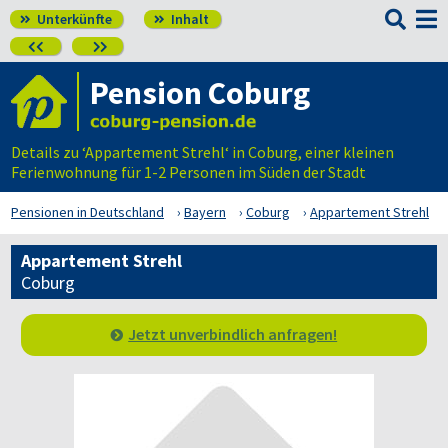

Unterkünfte
Inhalt




Pension Coburg
Details zu ‘Appartement Strehl‘ in Coburg, einer kleinen
Ferienwohnung für 1-2 Personen im Süden der Stadt
Pensionen in Deutschland
Bayern
Coburg
Appartement Strehl
Appartement Strehl
Coburg
Jetzt unverbindlich anfragen!