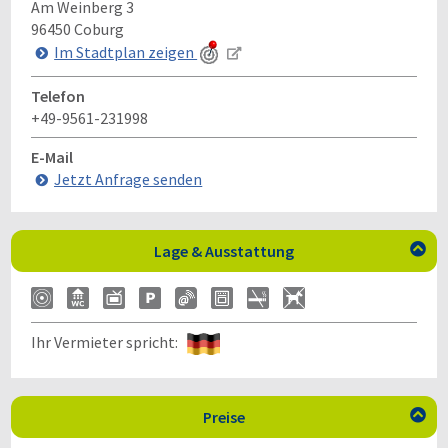
Am Weinberg 3
96450
Coburg
Im Stadtplan zeigen
Telefon
+49-9561-231998
E-Mail
Jetzt Anfrage senden
Lage & Ausstattung

Ihr Vermieter spricht:
Preise
