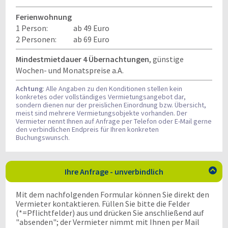
Ferienwohnung
1 Person:
ab 49 Euro
2 Personen:
ab 69 Euro
Mindestmietdauer 4 Übernachtungen
, günstige
Wochen- und Monatspreise a.A.
Achtung
: Alle Angaben zu den Konditionen stellen kein
konkretes oder vollständiges Vermietungsangebot dar,
sondern dienen nur der preislichen Einordnung bzw. Übersicht,
meist sind mehrere Vermietungsobjekte vorhanden. Der
Vermieter nennt Ihnen auf Anfrage per Telefon oder E-Mail gerne
den verbindlichen Endpreis für Ihren konkreten
Buchungswunsch.
Ihre Anfrage - unverbindlich

Mit dem nachfolgenden Formular können Sie direkt den
Vermieter kontaktieren. Füllen Sie bitte die Felder
(*=Pflichtfelder) aus und drücken Sie anschließend auf
"absenden"; der Vermieter nimmt mit Ihnen per Mail