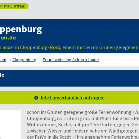
Ihr Eintrag

oppenburg
n Lande‘ in Cloppenburg-Nord, einem mitten im Grünen gelegen
sen
Cloppenburg
Ferienwohnung Achtern Lande
de
Jetzt unverbindlich anfragen!
schön im Grünen gelegene große Ferienwohnung / A
Cloppenburg, ca. 120 qm groß mit Platz für 2 bis 6 P
Wohnzimmer, Küche, mit großem Garten, gegen Gebü
zwischen Wiesen und Feldern nahe am Wald gelegen,
der FeWo in die Stadt - Ihre angenehme Ferienwohn