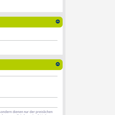


sondern dienen nur der preislichen