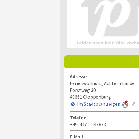
Adresse
Ferienwohnung Achtern Lande
Forstweg 30
49661
Cloppenburg
Im Stadtplan zeigen
Telefon
+49-4471-947673
E-Mail