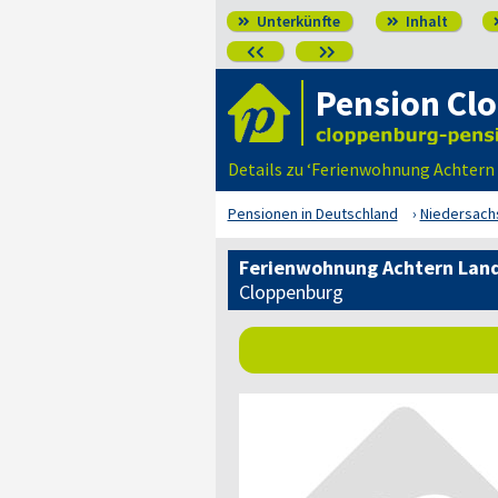
Unterkünfte
Inhalt




Pension Cl
Details zu ‘Ferienwohnung Achter
Pensionen in Deutschland
Niedersach
Ferienwohnung Achtern Lan
Cloppenburg