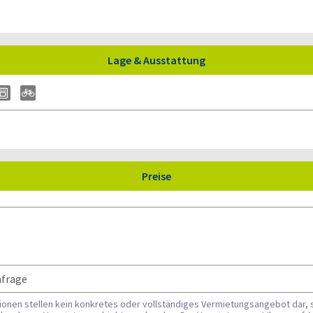
Lage & Ausstattung
Preise
nfrage
tionen stellen kein konkretes oder vollständiges Vermietungsangebot dar, 