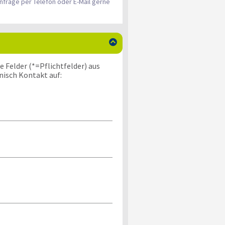
nfrage per Telefon oder E-Mail gerne

 Felder (*=Pflichtfelder) aus
nisch Kontakt auf: