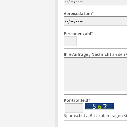
Abreisedatum
*
Personenzahl
*
Ihre Anfrage / Nachricht
an den 
Kontrollfeld
*
Spamschutz: Bitte übertragen Sie