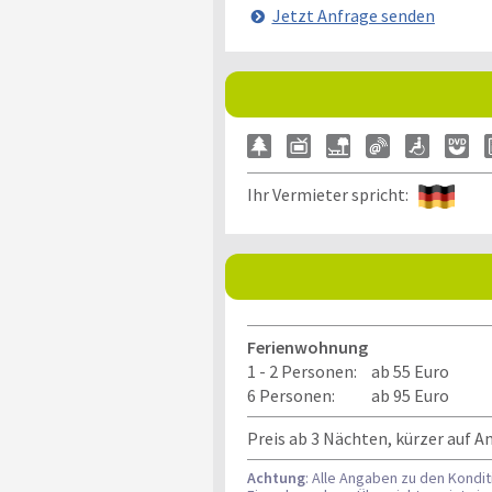
Jetzt Anfrage senden
Ihr Vermieter spricht:
Ferienwohnung
1 - 2 Personen:
ab 55 Euro
6 Personen:
ab 95 Euro
Preis ab 3 Nächten, kürzer auf A
Achtung
: Alle Angaben zu den Kondi