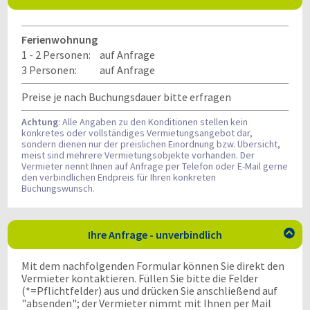
Ferienwohnung
1 - 2 Personen:
auf Anfrage
3 Personen:
auf Anfrage
Preise je nach Buchungsdauer bitte erfragen
Achtung
: Alle Angaben zu den Konditionen stellen kein
konkretes oder vollständiges Vermietungsangebot dar,
sondern dienen nur der preislichen Einordnung bzw. Übersicht,
meist sind mehrere Vermietungsobjekte vorhanden. Der
Vermieter nennt Ihnen auf Anfrage per Telefon oder E-Mail gerne
den verbindlichen Endpreis für Ihren konkreten
Buchungswunsch.
Ihre Anfrage - unverbindlich

Mit dem nachfolgenden Formular können Sie direkt den
Vermieter kontaktieren. Füllen Sie bitte die Felder
(*=Pflichtfelder) aus und drücken Sie anschließend auf
"absenden"; der Vermieter nimmt mit Ihnen per Mail