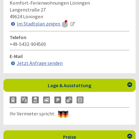
Komfort-Ferienwohnungen Löningen
Langenstraße 27
49624
Löningen
Im Stadtplan zeigen
Telefon
+49-5432-904500
E-Mail
Jetzt Anfrage senden
Lage & Ausstattung

Ihr Vermieter spricht:
Preise
