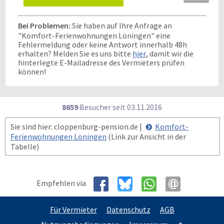
Bei Problemen:
Sie haben auf Ihre Anfrage an
"Komfort-Ferienwohnungen Löningen" eine
Fehlermeldung oder keine Antwort innerhalb 48h
erhalten? Melden Sie es uns bitte
hier
, damit wir die
hinterlegte E-Mailadresse des Vermieters prüfen
können!
8659
Besucher seit
0
3.1
1.2
0
1
6
Sie sind hier: cloppenburg-pension.de |
Komfort-
Ferienwohnungen Löningen
(Link zur Ansicht in der
Tabelle)
Empfehlen via
Für Vermieter
Datenschutz
AGB