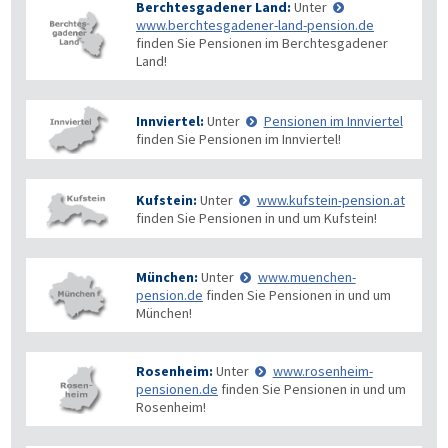
Berchtesgadener Land:
Unter
www.berchtesgadener-land-pension.de
finden Sie Pensionen im Berchtesgadener
Land!
Innviertel:
Unter
Pensionen im Innviertel
finden Sie Pensionen im Innviertel!
Kufstein:
Unter
www.kufstein-pension.at
finden Sie Pensionen in und um Kufstein!
München:
Unter
www.muenchen-
pension.de
finden Sie Pensionen in und um
München!
Rosenheim:
Unter
www.rosenheim-
pensionen.de
finden Sie Pensionen in und um
Rosenheim!