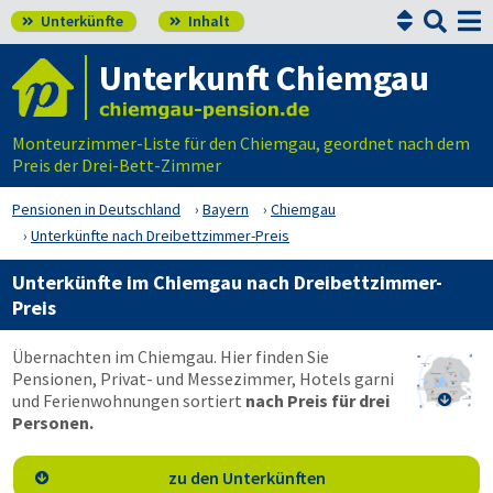


Unterkünfte
Inhalt


Unterkunft Chiemgau
Monteurzimmer-Liste für den Chiemgau, geordnet nach dem
Preis der Drei-Bett-Zimmer
Pensionen in Deutschland
Bayern
Chiemgau
Unterkünfte nach Dreibettzimmer-Preis
Unterkünfte im Chiemgau nach Dreibettzimmer-
Preis
Übernachten im Chiemgau. Hier finden Sie
Pensionen, Privat- und Messezimmer, Hotels garni
und Ferienwohnungen sortiert
nach Preis für drei

Personen.
zu den Unterkünften
