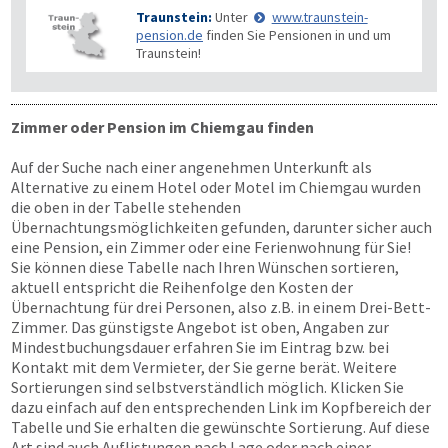
Traunstein:
Unter
www.traunstein-
pension.de
finden Sie Pensionen in und um
Traunstein!
Zimmer oder Pension im Chiemgau finden
Auf der Suche nach einer angenehmen Unterkunft als
Alternative zu einem Hotel oder Motel im Chiemgau wurden
die oben in der Tabelle stehenden
Übernachtungsmöglichkeiten gefunden, darunter sicher auch
eine Pension, ein Zimmer oder eine Ferienwohnung für Sie!
Sie können diese Tabelle nach Ihren Wünschen sortieren,
aktuell entspricht die Reihenfolge den Kosten der
Übernachtung für drei Personen, also z.B. in einem Drei-Bett-
Zimmer. Das günstigste Angebot ist oben, Angaben zur
Mindestbuchungsdauer erfahren Sie im Eintrag bzw. bei
Kontakt mit dem Vermieter, der Sie gerne berät. Weitere
Sortierungen sind selbstverständlich möglich. Klicken Sie
dazu einfach auf den entsprechenden Link im Kopfbereich der
Tabelle und Sie erhalten die gewünschte Sortierung. Auf diese
Art sind auch Auflistungen nach Lage oder nach einer