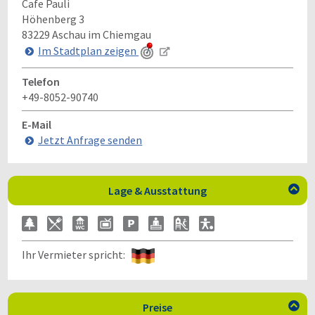
Cafe Pauli
Höhenberg 3
83229
Aschau im Chiemgau
Im Stadtplan zeigen
Telefon
+49-8052-90740
E-Mail
Jetzt Anfrage senden
Lage & Ausstattung

Ihr Vermieter spricht:
Preise
