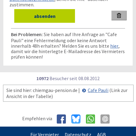
zustimmen.

Bei Problemen:
Sie haben auf Ihre Anfrage an "Cafe
Pauli" eine Fehlermeldung oder keine Antwort
innerhalb 48h erhalten? Melden Sie es uns bitte
hier
,
damit wir die hinterlegte E-Mailadresse des Vermieters
prüfen können!
10972
Besucher seit
0
8.0
8.2
0
1
2
Sie sind hier: chiemgau-pension.de |
Cafe Pauli
(Link zur
Ansicht in der Tabelle)
Empfehlen via
Für Vermieter
Datenschutz
AGB