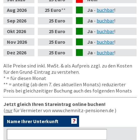
Aug
2026
25 Euro
**
Ja
-
buchbar
!
Sep
2026
25 Euro
Ja
-
buchbar
!
Okt
2026
25 Euro
Ja
-
buchbar
!
Nov
2026
25 Euro
Ja
-
buchbar
!
Dez
2026
25 Euro
Ja
-
buchbar
!
Alle Preise sind inkl. MwSt. & als Aufpreis zzgl. zu den Kosten
für den Grund-Eintrag zu verstehen.
* = für diesen Monat
** = anteilig (ab dem 7. des aktuellen Monats) reduzierter
Preis bei gleichzeitiger Buchung auch des folgenden Monats
Jetzt gleich Ihren Stareintrag online buchen!
(
nur
für Vermieter von www.chemnitz-pensionen.de )
Name Ihrer Unterkunft