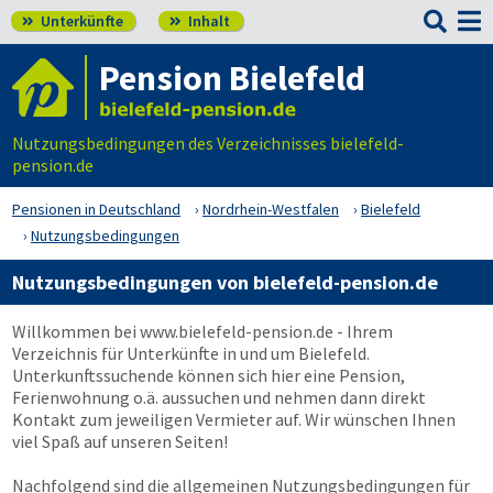

Unterkünfte
Inhalt


Pension Bielefeld
Nutzungsbedingungen des Verzeichnisses bielefeld-
pension.de
Pensionen in Deutschland
Nordrhein-Westfalen
Bielefeld
Nutzungsbedingungen
Nutzungsbedingungen von bielefeld-pension.de
Willkommen bei
www.bielefeld-pension.de
- Ihrem
Verzeichnis für Unterkünfte in und um Bielefeld.
Unterkunftssuchende können sich hier eine Pension,
Ferienwohnung o.ä. aussuchen und nehmen dann direkt
Kontakt zum jeweiligen Vermieter auf. Wir wünschen Ihnen
viel Spaß auf unseren Seiten!
Nachfolgend sind die allgemeinen Nutzungsbedingungen für