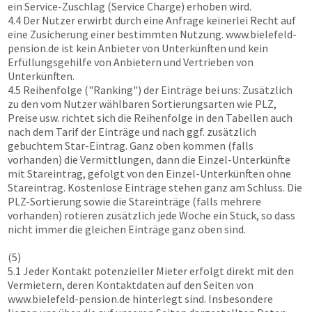
ein Service-Zuschlag (Service Charge) erhoben wird.
4.4 Der Nutzer erwirbt durch eine Anfrage keinerlei Recht auf
eine Zusicherung einer bestimmten Nutzung.
www.bielefeld-
pension.de
ist kein Anbieter von Unterkünften und kein
Erfüllungsgehilfe von Anbietern und Vertrieben von
Unterkünften.
4.5 Reihenfolge ("Ranking") der Einträge bei uns: Zusätzlich
zu den vom Nutzer wählbaren Sortierungsarten wie PLZ,
Preise usw. richtet sich die Reihenfolge in den Tabellen auch
nach dem Tarif der Einträge und nach ggf. zusätzlich
gebuchtem Star-Eintrag. Ganz oben kommen (falls
vorhanden) die Vermittlungen, dann die Einzel-Unterkünfte
mit Stareintrag, gefolgt von den Einzel-Unterkünften ohne
Stareintrag. Kostenlose Einträge stehen ganz am Schluss. Die
PLZ-Sortierung sowie die Stareinträge (falls mehrere
vorhanden) rotieren zusätzlich jede Woche ein Stück, so dass
nicht immer die gleichen Einträge ganz oben sind.
(5)
5.1 Jeder Kontakt potenzieller Mieter erfolgt direkt mit den
Vermietern, deren Kontaktdaten auf den Seiten von
www.bielefeld-pension.de
hinterlegt sind. Insbesondere