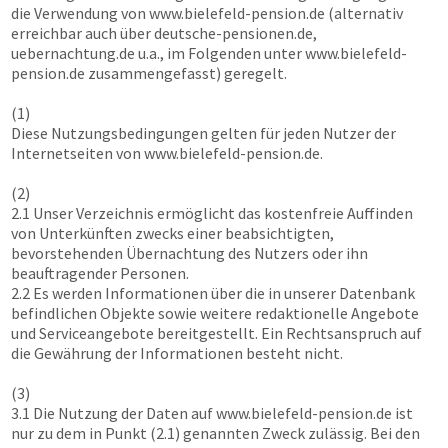
die Verwendung von
www.bielefeld-pension.de
(alternativ
erreichbar auch über deutsche-pensionen.de,
uebernachtung.de u.a., im Folgenden unter
www.bielefeld-
pension.de
zusammengefasst) geregelt.
(1)
Diese Nutzungsbedingungen gelten für jeden Nutzer der
Internetseiten von
www.bielefeld-pension.de
.
(2)
2.1 Unser Verzeichnis ermöglicht das kostenfreie Auffinden
von Unterkünften zwecks einer beabsichtigten,
bevorstehenden Übernachtung des Nutzers oder ihn
beauftragender Personen.
2.2 Es werden Informationen über die in unserer Datenbank
befindlichen Objekte sowie weitere redaktionelle Angebote
und Serviceangebote bereitgestellt. Ein Rechtsanspruch auf
die Gewährung der Informationen besteht nicht.
(3)
3.1 Die Nutzung der Daten auf
www.bielefeld-pension.de
ist
nur zu dem in Punkt (2.1) genannten Zweck zulässig. Bei den