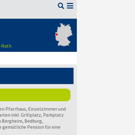

g-Rath
en Pfarrhaus, Einzelzimmer und
en inkl. Grillplatz, Parkplatz
n Bergheim, Bedburg,
e gemütliche Pension für eine