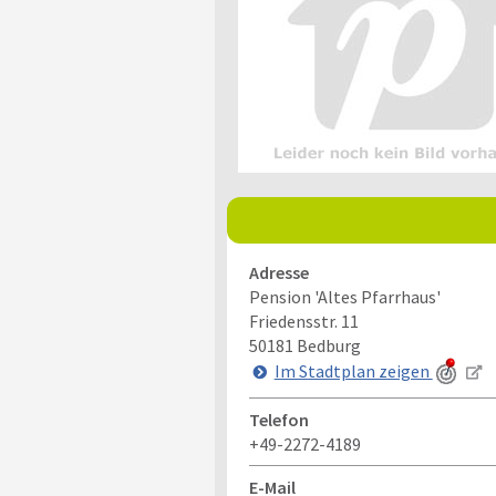
Adresse
Pension 'Altes Pfarrhaus'
Friedensstr. 11
50181
Bedburg
Im Stadtplan zeigen
Telefon
+49-2272-4189
E-Mail