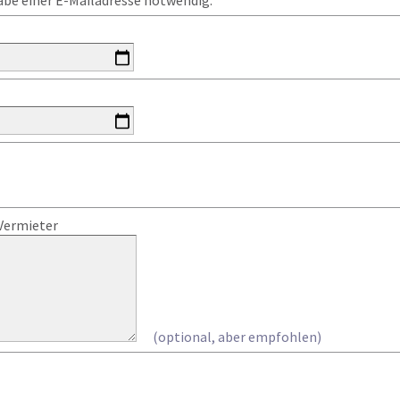
gabe einer E-Mailadresse notwendig.
Vermieter
(optional, aber empfohlen)