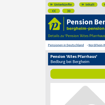
Unterkünfte
Inhalt




Pension Be
Details zu ‘Pension 'Altes Pfarrha
Pensionen in Deutschland
Nordrhein-
Pension 'Altes Pfarrhaus'
Bedburg bei Bergheim