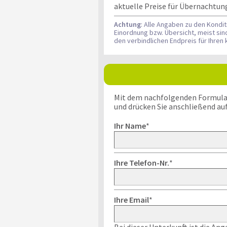
aktuelle Preise für Übernachtun
Achtung
: Alle Angaben zu den Kondi
Einordnung bzw. Übersicht, meist si
den verbindlichen Endpreis für Ihre
Mit dem nachfolgenden Formular k
und drücken Sie anschließend au
Ihr Name
*
Ihre Telefon-Nr.
*
Ihre Email
*