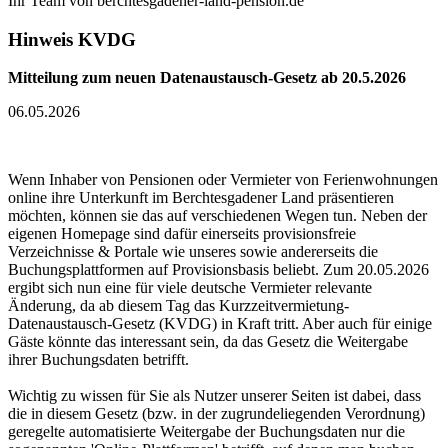
Ihr Team von berchtesgadener-land-pension.de
Hinweis KVDG
Mitteilung zum neuen Datenaustausch-Gesetz ab 20.5.2026
06.05.2026
Wenn Inhaber von Pensionen oder Vermieter von Ferienwohnungen
online ihre Unterkunft im Berchtesgadener Land präsentieren
möchten, können sie das auf verschiedenen Wegen tun. Neben der
eigenen Homepage sind dafür einerseits provisionsfreie
Verzeichnisse & Portale wie unseres sowie andererseits die
Buchungsplattformen auf Provisionsbasis beliebt. Zum 20.05.2026
ergibt sich nun eine für viele deutsche Vermieter relevante
Änderung, da ab diesem Tag das Kurzzeitvermietung-
Datenaustausch-Gesetz (KVDG) in Kraft tritt. Aber auch für einige
Gäste könnte das interessant sein, da das Gesetz die Weitergabe
ihrer Buchungsdaten betrifft.
Wichtig zu wissen für Sie als Nutzer unserer Seiten ist dabei, dass
die in diesem Gesetz (bzw. in der zugrundeliegenden Verordnung)
geregelte automatisierte Weitergabe der Buchungsdaten nur die