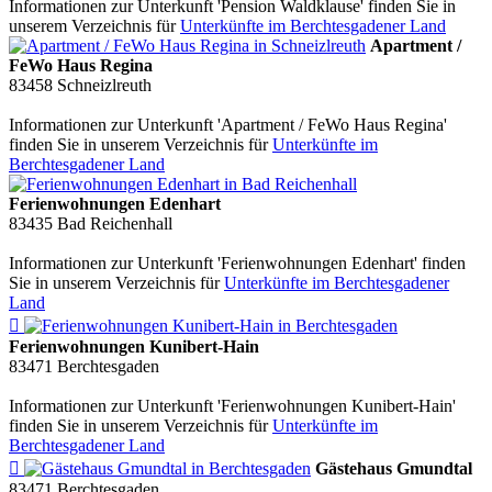
Informationen zur Unterkunft 'Pension Waldklause' finden Sie in
unserem Verzeichnis für
Unterkünfte im Berchtesgadener Land
Apartment /
FeWo Haus Regina
83458
Schneizlreuth
Informationen zur Unterkunft 'Apartment / FeWo Haus Regina'
finden Sie in unserem Verzeichnis für
Unterkünfte im
Berchtesgadener Land
Ferienwohnungen Edenhart
83435
Bad Reichenhall
Informationen zur Unterkunft 'Ferienwohnungen Edenhart' finden
Sie in unserem Verzeichnis für
Unterkünfte im Berchtesgadener
Land

Ferienwohnungen Kunibert-Hain
83471
Berchtesgaden
Informationen zur Unterkunft 'Ferienwohnungen Kunibert-Hain'
finden Sie in unserem Verzeichnis für
Unterkünfte im
Berchtesgadener Land

Gästehaus Gmundtal
83471
Berchtesgaden