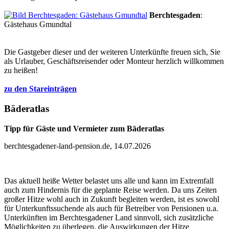
Berchtesgaden
:
Gästehaus Gmundtal
Die Gastgeber dieser und der weiteren Unterkünfte freuen sich, Sie
als Urlauber, Geschäftsreisender oder Monteur herzlich willkommen
zu heißen!
zu den Stareinträgen
Bäderatlas
Tipp für Gäste und Vermieter zum Bäderatlas
berchtesgadener-land-pension.de, 14.07.2026
Das aktuell heiße Wetter belastet uns alle und kann im Extremfall
auch zum Hindernis für die geplante Reise werden. Da uns Zeiten
großer Hitze wohl auch in Zukunft begleiten werden, ist es sowohl
für Unterkunftssuchende als auch für Betreiber von Pensionen u.a.
Unterkünften im Berchtesgadener Land sinnvoll, sich zusätzliche
Möglichkeiten zu überlegen, die Auswirkungen der Hitze