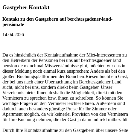
Gastgeber-Kontakt
Kontakt zu den Gastgebern auf berchtesgadener-land-
pension.de
14.04.2026
Da es hinsichtlich der Kontaktaufnahme der Miet-Interessenten zu
den Betreibern der Pensionen bei uns auf berchtesgadener-land-
pension.de manchmal Missverständnisse gibt, möchten wir das in
dieser Meldung noch einmal kurz ansprechen: Anders als bei den
großen Buchungsplattformen der Branchen-Riesen bucht ein Gast,
der bei uns nach einer Übernachtung im Berchtesgadener Land
sucht, nicht bei uns, sondern direkt beim Gastgeber. Unser
Verzeichnis bietet Ihnen deshalb die Möglichkeit, direkt mit den
Vermietern zu sprechen bzw. ihnen zu schreiben. So können Sie
wichtige Fragen an den Vermieter leichter klären. Außerdem sind
dadurch auch besonders günstige Preise für Ihr Zimmer oder
Apartment möglich, da wir keinerlei Provision von den Vermietern
für Ihre Buchung nehmen, die der Gast ja dann indirekt mitbezahlt.
Durch Ihre Kontaktaufnahme zu den Gastgebern über unsere Seite