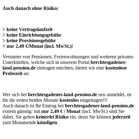
Auch danach ohne Risiko:
> keine Vertragslaufzeit
> keine Einrichtungsgebühr
> keine Provisionsgebühr
> nur 2,49 €/Monat (incl. MwSt.)!
Vermieter von Pensionen, Ferienwohnungen und weiteren privaten
Unterkünften, welche sich in unserem Portal
berchtesgadener-
land-pension.de
eintragen möchten, bieten wir eine
kostenlose
Probezeit
an:
Wer sich bei
berchtesgadener-land-pension.de
neu anmeldet, ist
für die ersten beiden Monate
kostenlos
eingetragen!!!
Auch danach ist Ihr Eintrag bei
berchtesgadener-land-pension.de
extrem günstig: mit
nur 2,49 € / Monat
(incl. MwSt.) sind Sie
dabei. Sie gehen
keinerlei Risiko
ein, denn Sie können
jederzeit
zum Monatsende
kündigen
.