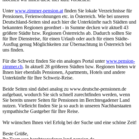
Unter
www.zimmer-pension.at
finden Sie lokale Verzeichnisse für
Pensionen, Ferienwohnungen etc. in Österreich. Wie bei unseren
Deutschland-Seiten sind auch hier die Unterkünfte nach Städten und
bekannten Regionen geordnet - in Summe decken wir aktuell 43
größere Städte bzw. Regionen Österreichs ab. Dadurch sollten Sie
für Ihre Dienstreise, für einen Urlaub oder auch für einen Städte-
Ausflug genug Möglichkeiten zur Übernachtung in Österreich bei
uns finden.
Für die Schweiz finden Sie ein analoges Portal unter
www.pension-
zimmer.ch
. In aktuell 28 größeren Städten bzw. Regionen bieten wir
Ihnen hier ebenfalls Pensionen, Apartments, Hotels und andere
Unterkünfte für Ihre Schweiz-Reise.
Beide Seiten sind dabei analog zu www.deutsche-pensionen.de
aufgebaut, wodurch Sie sich schnell zurechtfinden werden, wenn
Sie bereits unsere Seiten für Pensionen im Berchtesgadener Land
nutzen. Vielleicht finden Sie ja so auch in unseren Nachbarstaaten
sympathische Gastgeber für Ihre Reise.
Wir wünschen Ihnen viel Erfolg bei der Suche und eine schöne Zeit!
Beste Grüße,