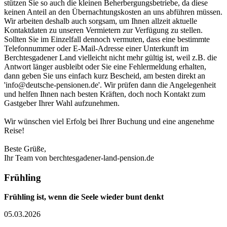
stützen Sie so auch die kleinen Beherbergungsbetriebe, da diese
keinen Anteil an den Übernachtungskosten an uns abführen müssen.
Wir arbeiten deshalb auch sorgsam, um Ihnen allzeit aktuelle
Kontaktdaten zu unseren Vermietern zur Verfügung zu stellen.
Sollten Sie im Einzelfall dennoch vermuten, dass eine bestimmte
Telefonnummer oder E-Mail-Adresse einer Unterkunft im
Berchtesgadener Land vielleicht nicht mehr gültig ist, weil z.B. die
Antwort länger ausbleibt oder Sie eine Fehlermeldung erhalten,
dann geben Sie uns einfach kurz Bescheid, am besten direkt an
'info@deutsche-pensionen.de'. Wir prüfen dann die Angelegenheit
und helfen Ihnen nach besten Kräften, doch noch Kontakt zum
Gastgeber Ihrer Wahl aufzunehmen.
Wir wünschen viel Erfolg bei Ihrer Buchung und eine angenehme
Reise!
Beste Grüße,
Ihr Team von berchtesgadener-land-pension.de
Frühling
Frühling ist, wenn die Seele wieder bunt denkt
05.03.2026