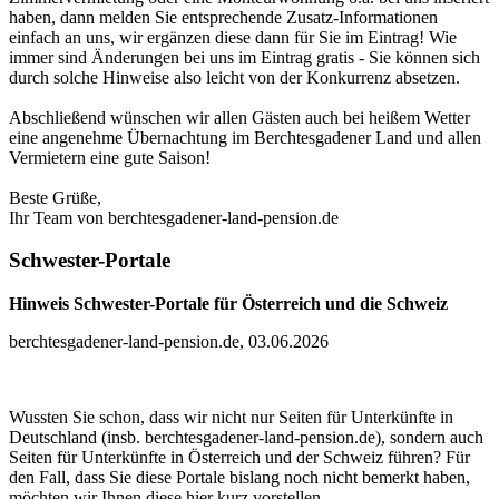
haben, dann melden Sie entsprechende Zusatz-Informationen
einfach an uns, wir ergänzen diese dann für Sie im Eintrag! Wie
immer sind Änderungen bei uns im Eintrag gratis - Sie können sich
durch solche Hinweise also leicht von der Konkurrenz absetzen.
Abschließend wünschen wir allen Gästen auch bei heißem Wetter
eine angenehme Übernachtung im Berchtesgadener Land und allen
Vermietern eine gute Saison!
Beste Grüße,
Ihr Team von berchtesgadener-land-pension.de
Schwester-Portale
Hinweis Schwester-Portale für Österreich und die Schweiz
berchtesgadener-land-pension.de, 03.06.2026
Wussten Sie schon, dass wir nicht nur Seiten für Unterkünfte in
Deutschland (insb. berchtesgadener-land-pension.de), sondern auch
Seiten für Unterkünfte in Österreich und der Schweiz führen? Für
den Fall, dass Sie diese Portale bislang noch nicht bemerkt haben,
möchten wir Ihnen diese hier kurz vorstellen.