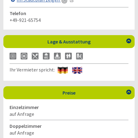
Telefon
+49-921-65754
Lage & Ausstattung

Ihr Vermieter spricht:
Preise

Einzelzimmer
auf Anfrage
Doppelzimmer
auf Anfrage