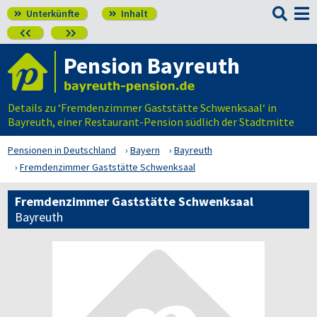

Unterkünfte
Inhalt




Pension Bayreuth
Details zu ‘Fremdenzimmer Gaststätte Schwenksaal‘ in
Bayreuth, einer Restaurant-Pension südlich der Stadtmitte
Pensionen in Deutschland
Bayern
Bayreuth
Fremdenzimmer Gaststätte Schwenksaal
Fremdenzimmer Gaststätte Schwenksaal
Bayreuth