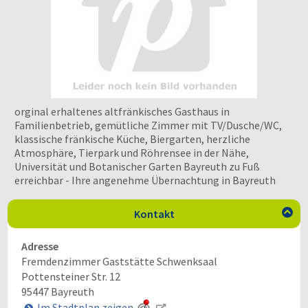
orginal erhaltenes altfränkisches Gasthaus in
Familienbetrieb, gemütliche Zimmer mit TV/Dusche/WC,
klassische fränkische Küche, Biergarten, herzliche
Atmosphäre, Tierpark und Röhrensee in der Nähe,
Universität und Botanischer Garten Bayreuth zu Fuß
erreichbar - Ihre angenehme Übernachtung in Bayreuth
Kontakt

Adresse
Fremdenzimmer Gaststätte Schwenksaal
Pottensteiner Str. 12
95447
Bayreuth
Im Stadtplan zeigen