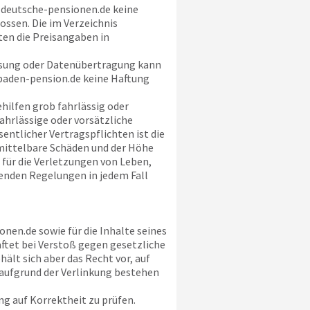
t
deutsche-pensionen.de
keine
ssen. Die im Verzeichnis
ten die Preisangaben in
ssung oder Datenübertragung kann
aden-pension.de
keine Haftung
ehilfen grob fahrlässig oder
ahrlässige oder vorsätzliche
entlicher Vertragspflichten ist die
nmittelbare Schäden und der Höhe
 für die Verletzungen von Leben,
enden Regelungen in jedem Fall
onen.de
sowie für die Inhalte seines
aftet bei Verstoß gegen gesetzliche
lt sich aber das Recht vor, auf
aufgrund der Verlinkung bestehen
g auf Korrektheit zu prüfen.