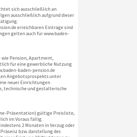
htet sich ausschließlich an
lgen ausschließlich aufgrund dieser
ätigung.
sion.de
erreichbaren Einträge sind
gen gelten auch für
www.baden-
t wie Pension, Apartment,
lich für eine gewerbliche Nutzung
.baden-baden-pension.de
igen Angebotsprospekts unter
hme neuer Einrichtungen
e, technische und gestalterische
ne-Präsentation) gültige Preisliste,
ich im Voraus fällig.
indestens 2 Monaten in Verzug oder
 Präsenz bzw. darstellung des