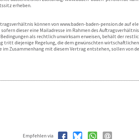
tssitz erheben.
rtragsverhältnis können von
www.baden-baden-pension.de
auf el
 sofern dieser eine Mailadresse im Rahmen des Auftragsverhältni
Bedingungen als rechtlich unwirksam erweisen, behält der restliche
 tritt diejenige Regelung, die dem gewünschten wirtschaftlichen
ie im Zusammenhang mit diesem Vertrag entstehen, sollen von de
Empfehlen via