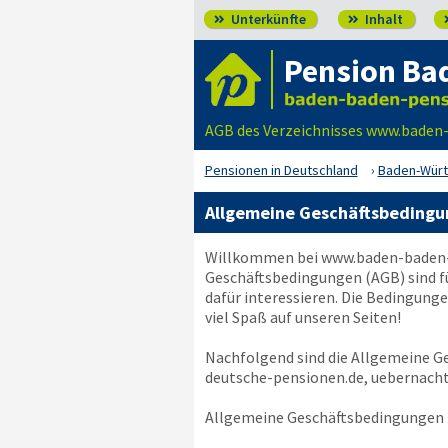
Unterkünfte
Inhalt


Pension Ba
AGB des Verzeichnisses www.baden
Pensionen in Deutschland
Baden-Wür
Allgemeine Geschäftsbedingu
Willkommen bei
www.baden-baden-
Geschäftsbedingungen (AGB) sind f
dafür interessieren. Die Bedingunge
viel Spaß auf unseren Seiten!
Nachfolgend sind die Allgemeine 
deutsche-pensionen.de, uebernach
Allgemeine Geschäftsbedingungen