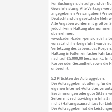
Für Buchungen, die aufgrund der N
Gewährleistung. Alle Verträge werd
angegebenen Preisangaben (Preise a
Deutschland die gesetzliche Mehr
Alle Angaben wurden mit größter S
jedoch keine Haftung übernommen w
übernehmen.
www.baden-baden-pension.de
hafte
vorsätzlich herbeigeführt wurden un
Verletzung des Lebens, des Körpers 
Haftung in Fällen einfacher Fahrlä
nach auf € 5.000,00 beschränkt. Im 
Körper oder Gesundheit sowie die 
unberührt.
5.2 Pflichten des Auftraggebers
Der Auftraggeber ist alleinig für di
eigenen Internet-Auftrittes verant
Bestimmungen oder gute Sitten.
w
Seiten mit rechtswidrigem Inhalt n
nicht (Haftungssausschluss für Link
Der Auftraggeber hat die Leistunge