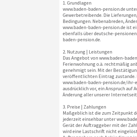
1. Grundlagen
www.baden-baden-pension.de
unter
Gewerbetreibende. Die Lieferungen
Bedingungen. Nebenabreden, Änderu
www.baden-baden-pension.de
ist e
ebenfalls über
deutsche-pensionen
baden-pension.de
.
2. Nutzung | Leistungen
Das Angebot von
www.baden-baden
Ferienwohnung o.ä. rechtmäßig anb
genehmigt sein. Mit der Bestätigun
veröffentlichten Eintrag zustande
www.baden-baden-pension.de
/ihr-
ausdrücklich vor, ein Anspruch auf 
Änderung aller unserer Internetsei
3. Preise | Zahlungen
Maßgeblich ist die zum Zeitpunkt 
jederzeit einsehbar unter
www.bade
Gerät der Auftraggeber mit der Za
wird eine Lastschrift nicht eingelöst