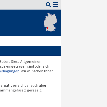

-Baden. Diese Allgemeinen
.de
eingetragen sind oder sich
edingungen
. Wir wünschen Ihnen
ternativ erreichbar auch über
ammengefasst) geregelt.