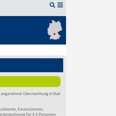

e angenehme Übernachtung in Bad
Ambiente, Einzelzimmer,
erienwohnung für 3-5 Personen