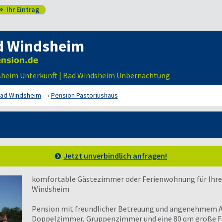
Ihr Eintrag

d Windsheim
sheim Unterkunft | Bad Windsheim Ünbernachtung
ad Windsheim
Pension Pastoriushaus
Jetzt unverbindlich anfragen!
komfortable Gästezimmer oder Ferienwohnung für Ihr
Windsheim
Pension mit freundlicher Betreuung und angenehmem 
Doppelzimmer, Gruppenzimmer und eine 80 qm große F