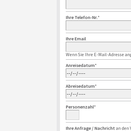
Ihre Telefon-Nr.
*
Ihre Email
Wenn Sie Ihre E-Mail-Adresse ang
Anreisedatum
*
Abreisedatum
*
Personenzahl
*
Ihre Anfrage / Nachricht
an den 