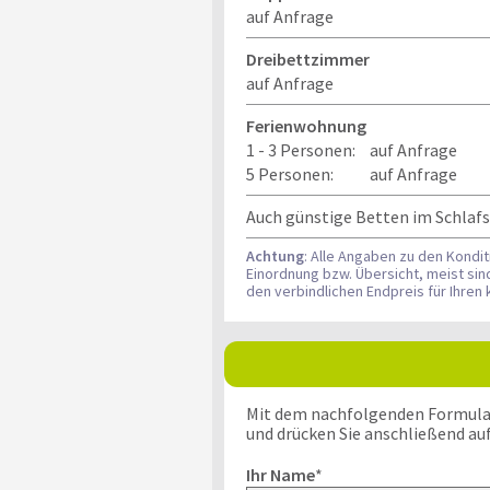
auf Anfrage
Dreibettzimmer
auf Anfrage
Ferienwohnung
1 - 3 Personen:
auf Anfrage
5 Personen:
auf Anfrage
Auch günstige Betten im Schlaf
Achtung
: Alle Angaben zu den Kondi
Einordnung bzw. Übersicht, meist si
den verbindlichen Endpreis für Ihre
Mit dem nachfolgenden Formular k
und drücken Sie anschließend au
Ihr Name
*