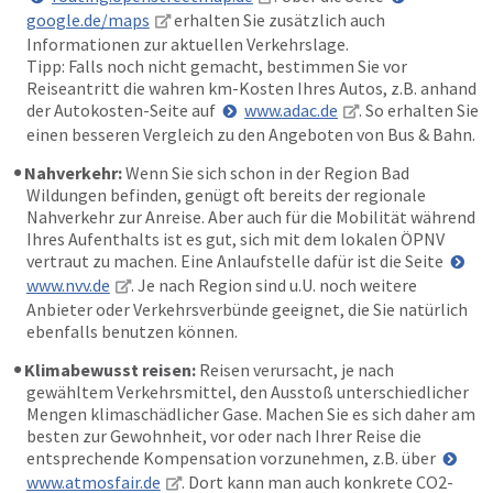
google.de/maps
erhalten Sie zusätzlich auch
Informationen zur aktuellen Verkehrslage.
Tipp: Falls noch nicht gemacht, bestimmen Sie vor
Reiseantritt die wahren km-Kosten Ihres Autos, z.B. anhand
der Autokosten-Seite auf
www.adac.de
. So erhalten Sie
einen besseren Vergleich zu den Angeboten von Bus & Bahn.
Nahverkehr:
Wenn Sie sich schon in der Region Bad
Wildungen befinden, genügt oft bereits der regionale
Nahverkehr zur Anreise. Aber auch für die Mobilität während
Ihres Aufenthalts ist es gut, sich mit dem lokalen ÖPNV
vertraut zu machen. Eine Anlaufstelle dafür ist die Seite
www.nvv.de
. Je nach Region sind u.U. noch weitere
Anbieter oder Verkehrsverbünde geeignet, die Sie natürlich
ebenfalls benutzen können.
Klimabewusst reisen:
Reisen verursacht, je nach
gewähltem Verkehrsmittel, den Ausstoß unterschiedlicher
Mengen klimaschädlicher Gase. Machen Sie es sich daher am
besten zur Gewohnheit, vor oder nach Ihrer Reise die
entsprechende Kompensation vorzunehmen, z.B. über
www.atmosfair.de
. Dort kann man auch konkrete CO2-