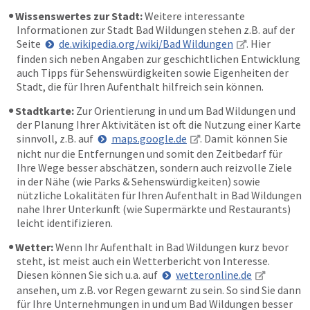
Wissenswertes zur Stadt:
Weitere interessante
Informationen zur Stadt Bad Wildungen stehen z.B. auf der
Seite
de.wikipedia.org/wiki/Bad Wildungen
. Hier
finden sich neben Angaben zur geschichtlichen Entwicklung
auch Tipps für Sehenswürdigkeiten sowie Eigenheiten der
Stadt, die für Ihren Aufenthalt hilfreich sein können.
Stadtkarte:
Zur Orientierung in und um Bad Wildungen und
der Planung Ihrer Aktivitäten ist oft die Nutzung einer Karte
sinnvoll, z.B. auf
maps.google.de
. Damit können Sie
nicht nur die Entfernungen und somit den Zeitbedarf für
Ihre Wege besser abschätzen, sondern auch reizvolle Ziele
in der Nähe (wie Parks & Sehenswürdigkeiten) sowie
nützliche Lokalitäten für Ihren Aufenthalt in Bad Wildungen
nahe Ihrer Unterkunft (wie Supermärkte und Restaurants)
leicht identifizieren.
Wetter:
Wenn Ihr Aufenthalt in Bad Wildungen kurz bevor
steht, ist meist auch ein Wetterbericht von Interesse.
Diesen können Sie sich u.a. auf
wetteronline.de
ansehen, um z.B. vor Regen gewarnt zu sein. So sind Sie dann
für Ihre Unternehmungen in und um Bad Wildungen besser