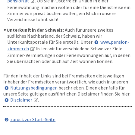
pension.at
. Ob Sie in Österreich Urlaub in einer
Ferienwohnung machen wollen oder für eine Dienstreise ein
Zimmer von privat buchen wollen, ein Blick in unsere
Verzeichnisse lohnt sich!
Unterkunft in der Schweiz:
Auch für unsere zweites
südliches Nachbarland, der Schweiz, haben wir
Unterkunftsportale für Sie erstellt: Unter
www.pension-
zimmer.ch
listen wir für verschiedene Schweizer Ziele
Zimmer-Vermietungen oder Ferienwohnungen auf, in denen
Sie übernachten oder auch auf Zeit wohnen können.
Für den Inhalt der Links sind bei Fremdseiten die jeweiligen
Inhaber der Fremdseiten verantwortlich, wie auch in unseren
Nutzungsbedingungen
beschrieben. Einen ebenfalls für
unsere Seite gültigen ausführlichen Disclaimer finden Sie hier:
Disclaimer
.
zurück zur Start-Seite