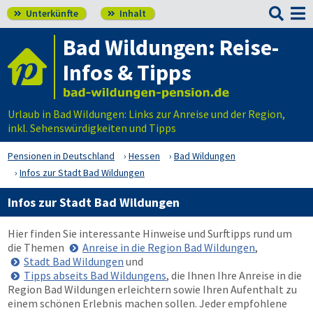

Unterkünfte
Inhalt


Bad Wildungen: Reise-
Infos & Tipps
Urlaub in Bad Wildungen: Links zur Anreise und der Region,
inkl. Sehenswürdigkeiten und Tipps
Pensionen in Deutschland
Hessen
Bad Wildungen
Infos zur Stadt Bad Wildungen
Infos zur Stadt Bad Wildungen
Hier finden Sie interessante Hinweise und Surftipps rund um
die Themen
Anreise in die Region Bad Wildungen
,
Stadt Bad Wildungen
und
Tipps abseits Bad Wildungens
, die Ihnen Ihre Anreise in die
Region Bad Wildungen erleichtern sowie Ihren Aufenthalt zu
einem schönen Erlebnis machen sollen. Jeder empfohlene