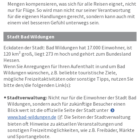
Mengen kompensieren, was sich für alle Reisen eignet, nicht
nur für Flüge. So wird man nicht nur seiner Verantwortung
für die eigenen Handlungen gerecht, sondern kann auch mit
einem viel besseren Gefühl unterwegs sein.
Stadt Bad Wildungen
Eckdaten der Stadt: Bad Wildungen hat 17.000 Einwohner, ist
120 km² groß, liegt 273 m hoch und gehört zum Bundesland
Hessen.
Wenn Sie Anregungen für Ihren Aufenthalt in und um Bad
Wildungen wünschen, z.B. beliebte touristische Ziele,
mögliche Freizeitaktivitäten oder sonstige Tipps, nutzen Sie
bitte den/die folgenden Link(s):
Stadtverwaltung:
Nicht nur für die Einwohner der Stadt Bad
Wildungen, sondern auch für zukünftige Besucher einen
Blick wert ist die offizielle Seite der Stadt unter
www.bad-wildungen.de
. Die Seiten der Stadtverwaltung
bieten oft Hinweise zu aktuellen Veranstaltungen und
sonstigen Freizeitmöglichkeiten, wie z.B. Freibäder, Märkte
und Sportangebote.