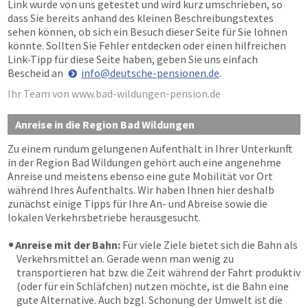
Link wurde von uns getestet und wird kurz umschrieben, so
dass Sie bereits anhand des kleinen Beschreibungstextes
sehen können, ob sich ein Besuch dieser Seite für Sie lohnen
könnte. Sollten Sie Fehler entdecken oder einen hilfreichen
Link-Tipp für diese Seite haben, geben Sie uns einfach
Bescheid an
info@deutsche-pensionen.de
.
Ihr Team von www.bad-wildungen-pension.de
Anreise in die Region Bad Wildungen
Zu einem rundum gelungenen Aufenthalt in Ihrer Unterkunft
in der Region Bad Wildungen gehört auch eine angenehme
Anreise und meistens ebenso eine gute Mobilität vor Ort
während Ihres Aufenthalts. Wir haben Ihnen hier deshalb
zunächst einige Tipps für Ihre An- und Abreise sowie die
lokalen Verkehrsbetriebe herausgesucht.
Anreise mit der Bahn:
Für viele Ziele bietet sich die Bahn als
Verkehrsmittel an. Gerade wenn man wenig zu
transportieren hat bzw. die Zeit während der Fahrt produktiv
(oder für ein Schläfchen) nutzen möchte, ist die Bahn eine
gute Alternative. Auch bzgl. Schonung der Umwelt ist die