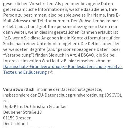
gesetzlichen Vorschriften. Als personenbezogene Daten
gelten sämtliche Informationen, welche dazu dienen, Ihre
Person zu bestimmen, also beispielsweise Ihr Name, Ihre E-
Mail-Adresse und Telefonnummer. Der Webseitenbetreiber
erhebt, nutzt und gibt Ihre personenbezogenen Daten nur
dann weiter, wenn dies im gesetzlichen Rahmen erlaubt ist
(z.B. wenn Sie diese Angaben in ein Kontaktformular auf der
Suche nach einer Unterkunft eingeben). Die Definitionen der
verwendeten Begriffe (z.B. “personenbezogene Daten” oder
“Verarbeitung”) finden Sie auch in Art. 4 DSGVO, die Sie bei
Interesse im vollen Wortlaut z.B. hier einsehen können:
Datenschutz-Grundverordnung - Bundesdatenschutzgesetz -
Texte und Erläuterung
.
Verantwortlich
im Sinne der Datenschutzgesetze,
insbesondere der EU-Datenschutzgrundverordnung (DSGVO),
ist
Dipl.-Kfm. Dr. Christian G. Janker
Deubener Straße 13
01159 Dresden
Deutschland