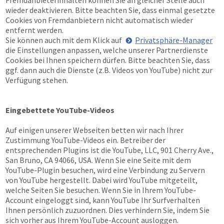
Fremdanbieterinhalten können Sie an gleicher Stelle auch
wieder deaktivieren. Bitte beachten Sie, dass einmal gesetzte
Cookies von Fremdanbietern nicht automatisch wieder
entfernt werden.
Sie können auch mit dem Klick auf
Privatsphäre-Manager
die Einstellungen anpassen, welche unserer Partnerdienste
Cookies bei Ihnen speichern dürfen. Bitte beachten Sie, dass
ggf. dann auch die Dienste (z.B. Videos von YouTube) nicht zur
Verfügung stehen.
Eingebettete YouTube-Videos
Auf einigen unserer Webseiten betten wir nach Ihrer
Zustimmung YouTube-Videos ein. Betreiber der
entsprechenden Plugins ist die YouTube, LLC, 901 Cherry Ave.,
San Bruno, CA 94066, USA. Wenn Sie eine Seite mit dem
YouTube-Plugin besuchen, wird eine Verbindung zu Servern
von YouTube hergestellt. Dabei wird YouTube mitgeteilt,
welche Seiten Sie besuchen. Wenn Sie in Ihrem YouTube-
Account eingeloggt sind, kann YouTube Ihr Surfverhalten
Ihnen persönlich zuzuordnen. Dies verhindern Sie, indem Sie
sich vorher aus Ihrem YouTube-Account ausloggen.