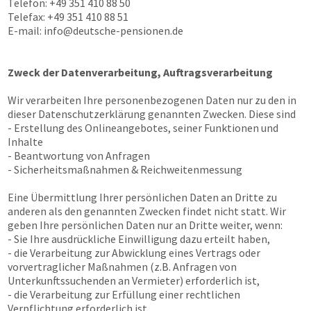
Telefon: +49 351 410 88 50
Telefax: +49 351 410 88 51
E-mail:
info@deutsche-pensionen.de
Zweck der Datenverarbeitung, Auftragsverarbeitung
Wir verarbeiten Ihre personenbezogenen Daten nur zu den in
dieser Datenschutzerklärung genannten Zwecken. Diese sind
- Erstellung des Onlineangebotes, seiner Funktionen und
Inhalte
- Beantwortung von Anfragen
- Sicherheitsmaßnahmen & Reichweitenmessung
Eine Übermittlung Ihrer persönlichen Daten an Dritte zu
anderen als den genannten Zwecken findet nicht statt. Wir
geben Ihre persönlichen Daten nur an Dritte weiter, wenn:
- Sie Ihre ausdrückliche Einwilligung dazu erteilt haben,
- die Verarbeitung zur Abwicklung eines Vertrags oder
vorvertraglicher Maßnahmen (z.B. Anfragen von
Unterkunftssuchenden an Vermieter) erforderlich ist,
- die Verarbeitung zur Erfüllung einer rechtlichen
Verpflichtung erforderlich ist,