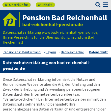

Unterkünfte
Inhalt


Pension Bad Reichenhall
Datenschutzerklärung www.bad-reichenhall-pension.de,
Ihrem Verzeichnis für die Übernachtung in und um Bad
Reichenhall
Pensionen in Deutschland
Bayern
Bad Reichenhall
Datenschutz
Datenschutzerklärung von bad-reichenhall-
pension.de
Diese Datenschutzerklärung informiert die Nutzer und
Kunden dieser Webseite über die Art, den Umfang und den
Zweck der Erhebung und Verwendung personenbezogener
Daten durch den Internetseitenbetreiber (s.u.
"Verantwortlicher"). Der Internetseitenbetreiber nimmt den
Datenschutz sehr ernst und behandelt Ihre
personenbezogenen Daten vertraulich und entsprechend der