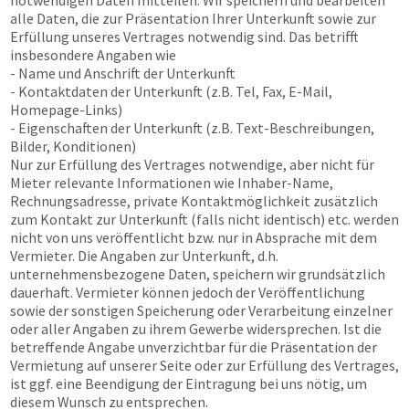
notwendigen Daten mitteilen. Wir speichern und bearbeiten
alle Daten, die zur Präsentation Ihrer Unterkunft sowie zur
Erfüllung unseres Vertrages notwendig sind. Das betrifft
insbesondere Angaben wie
- Name und Anschrift der Unterkunft
- Kontaktdaten der Unterkunft (z.B. Tel, Fax, E-Mail,
Homepage-Links)
- Eigenschaften der Unterkunft (z.B. Text-Beschreibungen,
Bilder, Konditionen)
Nur zur Erfüllung des Vertrages notwendige, aber nicht für
Mieter relevante Informationen wie Inhaber-Name,
Rechnungsadresse, private Kontaktmöglichkeit zusätzlich
zum Kontakt zur Unterkunft (falls nicht identisch) etc. werden
nicht von uns veröffentlicht bzw. nur in Absprache mit dem
Vermieter. Die Angaben zur Unterkunft, d.h.
unternehmensbezogene Daten, speichern wir grundsätzlich
dauerhaft. Vermieter können jedoch der Veröffentlichung
sowie der sonstigen Speicherung oder Verarbeitung einzelner
oder aller Angaben zu ihrem Gewerbe widersprechen. Ist die
betreffende Angabe unverzichtbar für die Präsentation der
Vermietung auf unserer Seite oder zur Erfüllung des Vertrages,
ist ggf. eine Beendigung der Eintragung bei uns nötig, um
diesem Wunsch zu entsprechen.