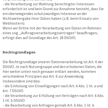
- die Verarbeitung zur Wahrung berechtigter Interessen
erforderlich ist und kein Grund zur Annahme besteht, dass Sie
ein überwiegendes schutzwürdiges Interesse an der
Nichtweitergabe Ihrer Daten haben (z.B. beim Einsatz von
Webhostern).
Wenn wir Dritte mit der Verarbeitung von Daten im Rahmen
eines sog. „Auftragsverarbeitungsvertrages“ beauftragen,
erfolgt dies auf Grundlage des Art. 28 DSGVO.
Rechtsgrundlagen
Die Rechtsgrundlage unserer Datenverarbeitung ist Art. 6 der
DSGVO. Je nach Nutzergruppe und den erhobenen Daten, die
hier weiter unten noch genauer erklärt werden, kommen
verschiedene Prinzipien aus Art. 6 zur Anwendung.
Insbesondere sind dies:
- die Einholung von Einwilligungen nach Art. 6 Abs. 1 lit. a und
Art. 7 DSGVO
- die Verarbeitung zur Erfüllung von Verträgen nach Art. 6 Abs.
1 lit. b DSGVO
- die Bearbeitung von Anfragen gemäß Art. 6 Abs. 1 lit. b