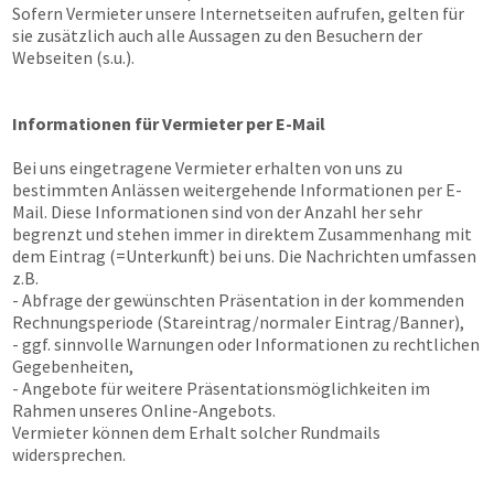
Sofern Vermieter unsere Internetseiten aufrufen, gelten für
sie zusätzlich auch alle Aussagen zu den Besuchern der
Webseiten (s.u.).
Informationen für Vermieter per E-Mail
Bei uns eingetragene Vermieter erhalten von uns zu
bestimmten Anlässen weitergehende Informationen per E-
Mail. Diese Informationen sind von der Anzahl her sehr
begrenzt und stehen immer in direktem Zusammenhang mit
dem Eintrag (=Unterkunft) bei uns. Die Nachrichten umfassen
z.B.
- Abfrage der gewünschten Präsentation in der kommenden
Rechnungsperiode (Stareintrag/normaler Eintrag/Banner),
- ggf. sinnvolle Warnungen oder Informationen zu rechtlichen
Gegebenheiten,
- Angebote für weitere Präsentationsmöglichkeiten im
Rahmen unseres Online-Angebots.
Vermieter können dem Erhalt solcher Rundmails
widersprechen.